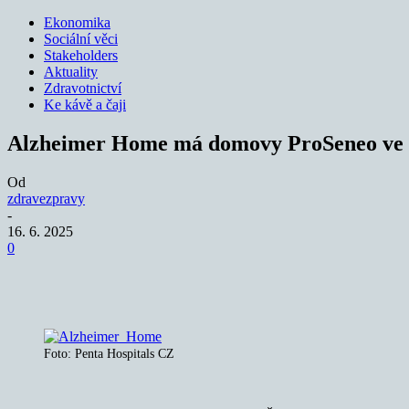
Ekonomika
Sociální věci
Stakeholders
Aktuality
Zdravotnictví
Ke kávě a čaji
Alzheimer Home má domovy ProSeneo ve 
Od
zdravezpravy
-
16. 6. 2025
0
Sdílet
Foto: Penta Hospitals CZ