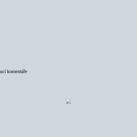
oucí komentáře