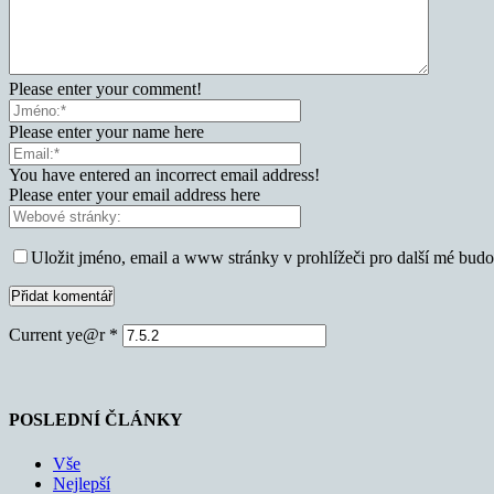
Please enter your comment!
Please enter your name here
You have entered an incorrect email address!
Please enter your email address here
Uložit jméno, email a www stránky v prohlížeči pro další mé bud
Current ye@r
*
POSLEDNÍ ČLÁNKY
Vše
Nejlepší