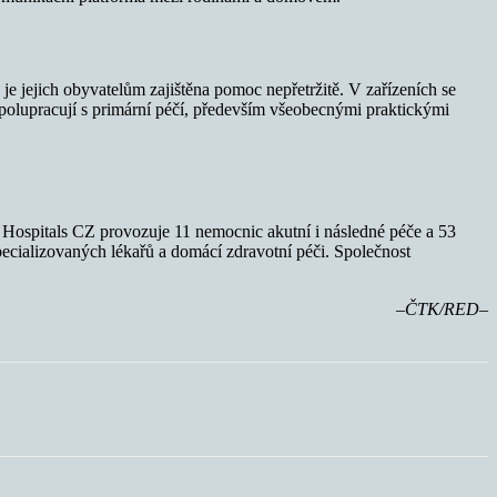
e jejich obyvatelům zajištěna pomoc nepřetržitě. V zařízeních se
 spolupracují s primární péčí, především všeobecnými praktickými
 Hospitals CZ provozuje 11 nemocnic akutní i následné péče a 53
ecializovaných lékařů a domácí zdravotní péči. Společnost
–ČTK/RED–