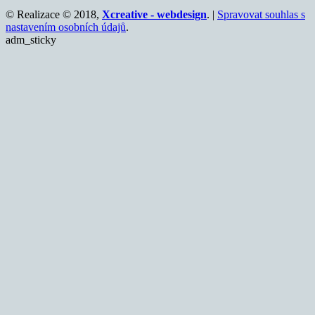
© Realizace © 2018,
Xcreative - webdesign
. |
Spravovat souhlas s
nastavením osobních údajů
.
adm_sticky