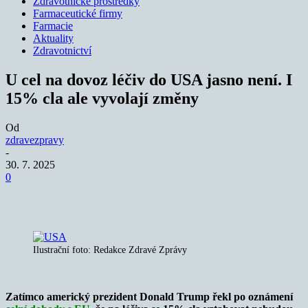
Zdravotnické prostředky
Farmaceutické firmy
Farmacie
Aktuality
Zdravotnictví
U cel na dovoz léčiv do USA jasno není. I
15% cla ale vyvolají změny
Od
zdravezpravy
-
30. 7. 2025
0
Ilustrační foto: Redakce Zdravé Zprávy
Zatímco americký prezident Donald Trump řekl po oznámení