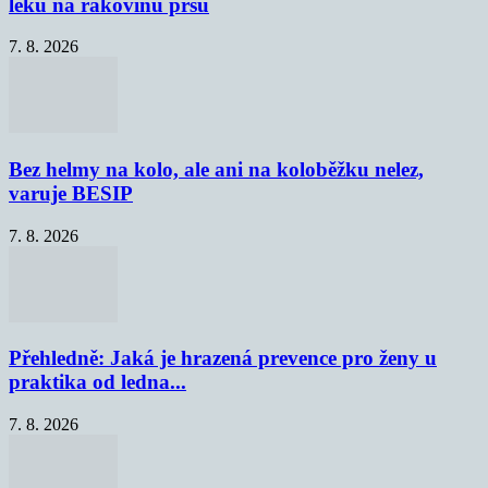
léku na rakovinu prsu
7. 8. 2026
Bez helmy na kolo, ale ani na koloběžku nelez,
varuje BESIP
7. 8. 2026
Přehledně: Jaká je hrazená prevence pro ženy u
praktika od ledna...
7. 8. 2026