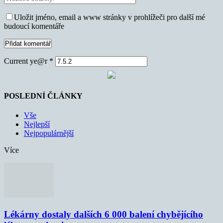
Uložit jméno, email a www stránky v prohlížeči pro další mé
budoucí komentáře
Current ye@r
*
POSLEDNÍ ČLÁNKY
Vše
Nejlepší
Nejpopulárnější
Více
Lékárny dostaly dalších 6 000 balení chybějícího