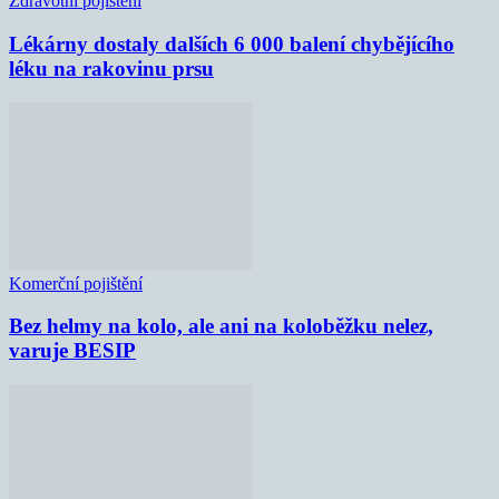
Zdravotní pojištění
Lékárny dostaly dalších 6 000 balení chybějícího
léku na rakovinu prsu
Komerční pojištění
Bez helmy na kolo, ale ani na koloběžku nelez,
varuje BESIP