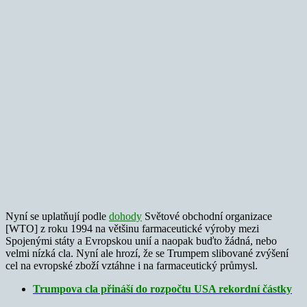
Nyní se uplatňují podle
dohody
Světové obchodní organizace
[WTO] z roku 1994 na většinu farmaceutické výroby mezi
Spojenými státy a Evropskou unií a naopak buďto žádná, nebo
velmi nízká cla. Nyní ale hrozí, že se Trumpem slibované zvýšení
cel na evropské zboží vztáhne i na farmaceutický průmysl.
Trumpova cla přináší do rozpočtu USA rekordní částky