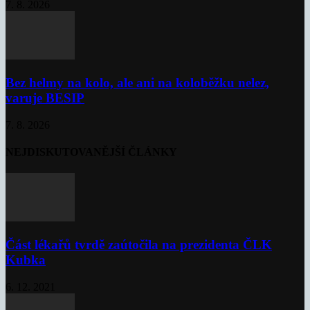
7. 8. 2026
Bez helmy na kolo, ale ani na koloběžku nelez,
varuje BESIP
7. 8. 2026
NEJDISKUTOVANĚJŠÍ ČLÁNKY
Část lékařů tvrdě zaútočila na prezidenta ČLK
Kubka
6. 12. 2021