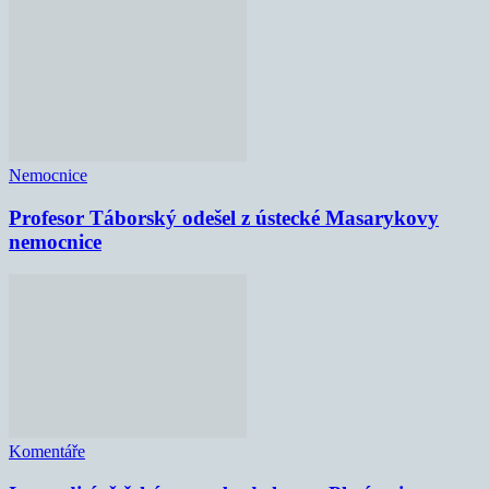
Nemocnice
Profesor Táborský odešel z ústecké Masarykovy
nemocnice
Komentáře