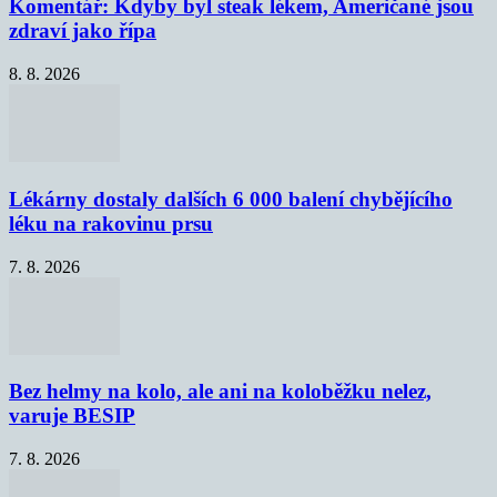
Komentář: Kdyby byl steak lékem, Američané jsou
zdraví jako řípa
8. 8. 2026
Lékárny dostaly dalších 6 000 balení chybějícího
léku na rakovinu prsu
7. 8. 2026
Bez helmy na kolo, ale ani na koloběžku nelez,
varuje BESIP
7. 8. 2026