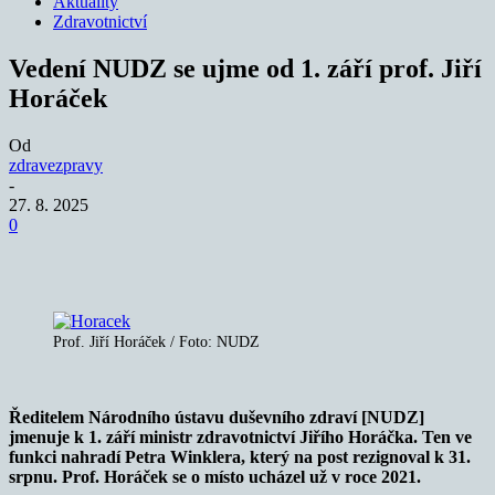
Aktuality
Zdravotnictví
Vedení NUDZ se ujme od 1. září prof. Jiří
Horáček
Od
zdravezpravy
-
27. 8. 2025
0
Prof. Jiří Horáček / Foto: NUDZ
Ředitelem Národního ústavu duševního zdraví [NUDZ]
jmenuje k 1. září ministr zdravotnictví Jiřího Horáčka. Ten ve
funkci nahradí Petra Winklera, který na post rezignoval k 31.
srpnu. Prof. Horáček se o místo ucházel už v roce 2021.