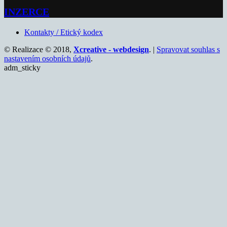
INZERCE
Kontakty / Etický kodex
© Realizace © 2018,
Xcreative - webdesign
. |
Spravovat souhlas s
nastavením osobních údajů
.
adm_sticky