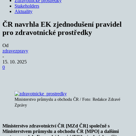
Zdravotnické prostředky
Stakeholders
Aktuality
ČR navrhla EK zjednodušení pravidel
pro zdravotnické prostředky
Od
zdravezpravy
-
15. 10. 2025
0
Ministerstvo průmyslu a obchodu ČR / Foto: Redakce Zdravé
Zprávy
Ministerstvo zdravotnictví ČR [MZd ČR] společně s
Ministerstvem průmyslu a obchodu ČR [MPO] a dalšími