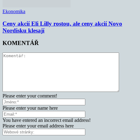
Ekonomika
Ceny akcií Eli Lilly rostou, ale ceny akcií Novo
Nordisku klesají
KOMENTÁŘ
Please enter your comment!
Please enter your name here
You have entered an incorrect email address!
Please enter your email address here