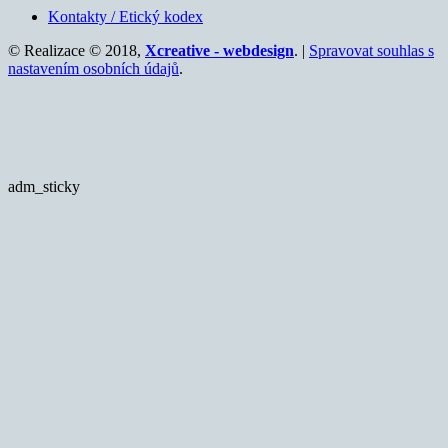
Kontakty / Etický kodex
© Realizace © 2018,
Xcreative - webdesign
. |
Spravovat souhlas s
nastavením osobních údajů
.
adm_sticky