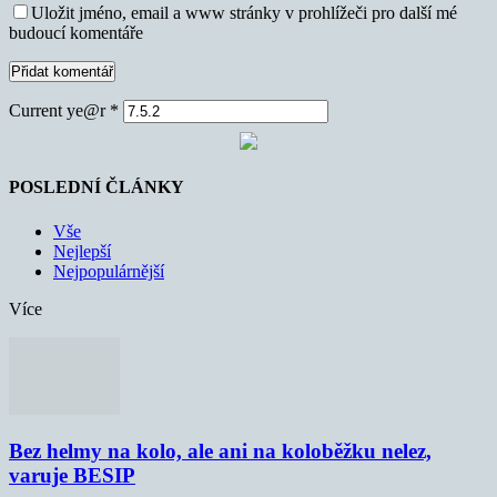
Uložit jméno, email a www stránky v prohlížeči pro další mé
budoucí komentáře
Current ye@r
*
POSLEDNÍ ČLÁNKY
Vše
Nejlepší
Nejpopulárnější
Více
Bez helmy na kolo, ale ani na koloběžku nelez,
varuje BESIP