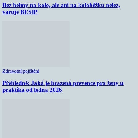
Bez helmy na kolo, ale ani na koloběžku nelez,
varuje BESIP
Zdravotní pojištění
Přehledně: Jaká je hrazená prevence pro ženy u
praktika od ledna 2026