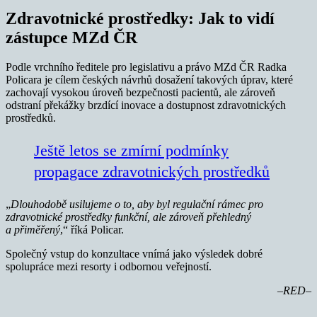
Zdravotnické prostředky: Jak to vidí
zástupce MZd ČR
Podle vrchního ředitele pro legislativu a právo MZd ČR Radka
Policara je cílem českých návrhů dosažení takových úprav, které
zachovají vysokou úroveň bezpečnosti pacientů, ale zároveň
odstraní překážky brzdící inovace a dostupnost zdravotnických
prostředků.
Ještě letos se zmírní podmínky
propagace zdravotnických prostředků
„
Dlouhodobě usilujeme o to, aby byl regulační rámec pro
zdravotnické prostředky funkční, ale zároveň přehledný
a přiměřený
,“ říká Policar.
Společný vstup do konzultace vnímá jako výsledek dobré
spolupráce mezi resorty i odbornou veřejností.
–RED–