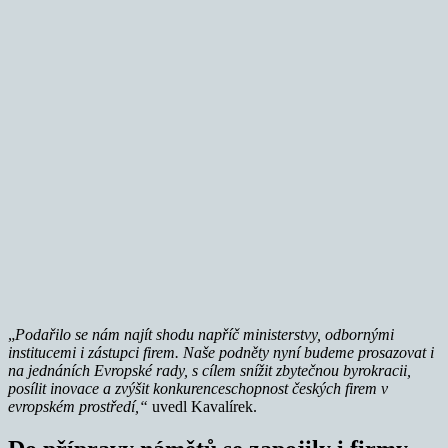
„
Podařilo se nám najít shodu napříč ministerstvy, odbornými
institucemi i zástupci firem. Naše podněty nyní budeme prosazovat i
na jednáních Evropské rady, s cílem snížit zbytečnou byrokracii,
posílit inovace a zvýšit konkurenceschopnost českých firem v
evropském prostředí,“
uvedl Kavalírek.