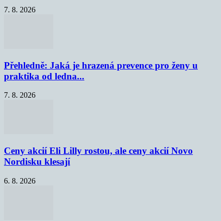
7. 8. 2026
Přehledně: Jaká je hrazená prevence pro ženy u
praktika od ledna...
7. 8. 2026
Ceny akcií Eli Lilly rostou, ale ceny akcií Novo
Nordisku klesají
6. 8. 2026