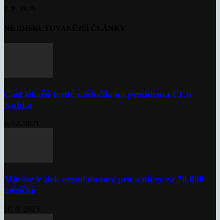
7. 8. 2026
NEJDISKUTOVANĚJŠÍ ČLÁNKY
Část lékařů tvrdě zaútočila na prezidenta ČLK
Kubka
6. 12. 2021
Ministr Válek ocenil domov pro seniory za 70 000
měsíčně
10. 3. 2023