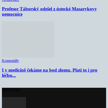
Profesor Táborský odešel z ústecké Masarykovy
nemocnice
Komentáře
I v medicíně čekáme na bod zlomu. Platí to i pro
léčbu...
NOVINKY