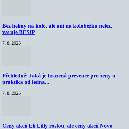
Bez helmy na kolo, ale ani na koloběžku nelez,
varuje BESIP
7. 8. 2026
Přehledně: Jaká je hrazená prevence pro ženy u
praktika od ledna...
7. 8. 2026
Ceny akcií Eli Lilly rostou, ale ceny akcií Novo