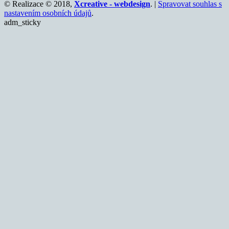
© Realizace © 2018,
Xcreative - webdesign
. |
Spravovat souhlas s
nastavením osobních údajů
.
adm_sticky