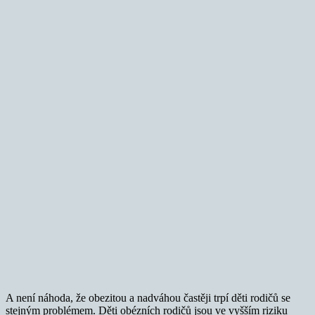
A není náhoda, že obezitou a nadváhou častěji trpí děti rodičů se
stejným problémem. Děti obézních rodičů jsou ve vyšším riziku