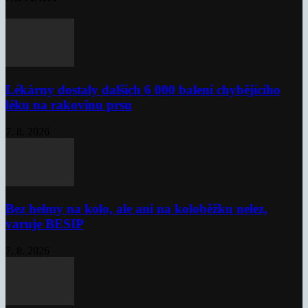
Lékárny dostaly dalších 6 000 balení chybějícího
léku na rakovinu prsu
7. 8. 2026
Bez helmy na kolo, ale ani na koloběžku nelez,
varuje BESIP
7. 8. 2026