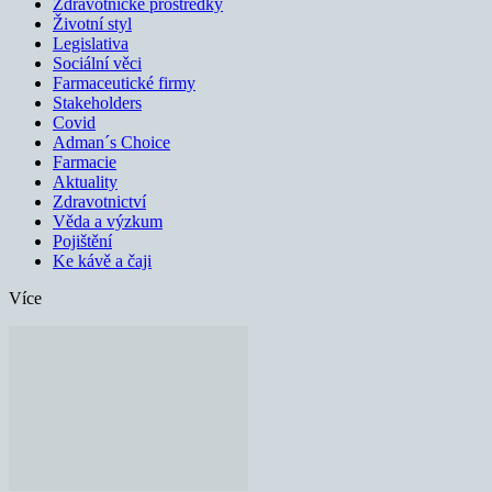
Zdravotnické prostředky
Životní styl
Legislativa
Sociální věci
Farmaceutické firmy
Stakeholders
Covid
Adman´s Choice
Farmacie
Aktuality
Zdravotnictví
Věda a výzkum
Pojištění
Ke kávě a čaji
Více