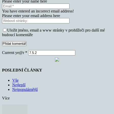
Please enter your name here
You have entered an incorrect email address!
Please enter your email address here
Uložit jméno, email a www stránky v prohlížeči pro další mé
budoucí komentáře
Current ye@r
*
POSLEDNÍ ČLÁNKY
Vše
Nejlepší
Nejpopulárnější
Více