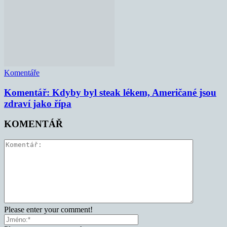
Komentáře
Komentář: Kdyby byl steak lékem, Američané jsou
zdraví jako řípa
KOMENTÁŘ
Please enter your comment!