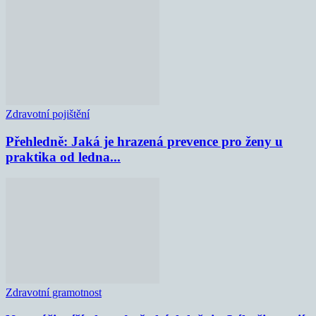
Zdravotní pojištění
Přehledně: Jaká je hrazená prevence pro ženy u
praktika od ledna...
Zdravotní gramotnost