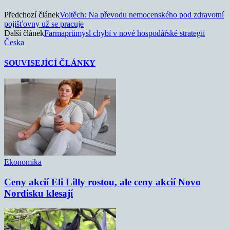
Předchozí článek
Vojtěch: Na převodu nemocenského pod zdravotní
pojišťovny už se pracuje
Další článek
Farmaprůmysl chybí v nové hospodářské strategii
Česka
SOUVISEJÍCÍ ČLÁNKY
Ekonomika
Ceny akcií Eli Lilly rostou, ale ceny akcií Novo
Nordisku klesají