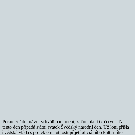
Pokud vládní návrh schválí parlament, začne platit 6. června. Na
tento den připadá státní svátek Švédský národní den. Už loni přišla
švédská vláda s projektem nutnosti přijetí oficiálního kulturního