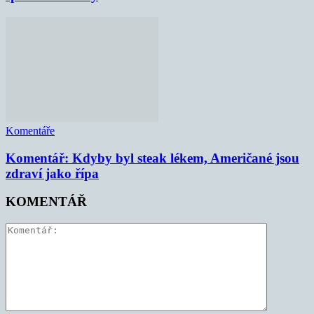
Komentáře
Komentář: Kdyby byl steak lékem, Američané jsou
zdraví jako řípa
KOMENTÁŘ