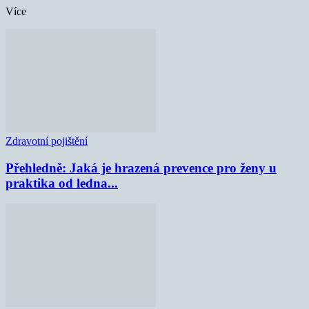
Více
Zdravotní pojištění
Přehledně: Jaká je hrazená prevence pro ženy u
praktika od ledna...