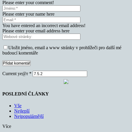
Please enter your comment!
Please enter your name here
You have entered an incorrect email address!
Please enter your email address here
Uložit jméno, email a www stránky v prohlížeči pro další mé
budoucí komentáře
Current ye@r
*
POSLEDNÍ ČLÁNKY
Vše
Nejlepší
Nejpopulárnější
Více