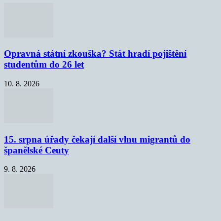
Opravná státní zkouška? Stát hradí pojištění
studentům do 26 let
10. 8. 2026
15. srpna úřady čekají další vlnu migrantů do
španělské Ceuty
9. 8. 2026