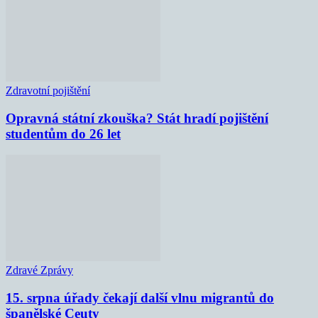
Zdravotní pojištění
Opravná státní zkouška? Stát hradí pojištění
studentům do 26 let
Zdravé Zprávy
15. srpna úřady čekají další vlnu migrantů do
španělské Ceuty