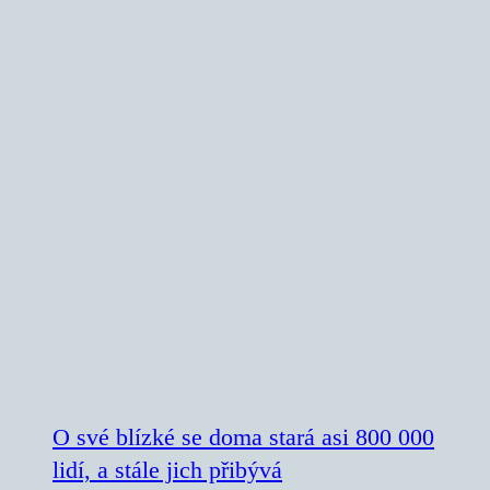
O své blízké se doma stará asi 800 000
lidí, a stále jich přibývá