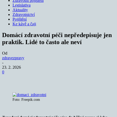
Zdravotní pojištění
Legislativa
Aktuality
Zdravotnictví
Pojištění
Ke kávě a čaji
Domácí zdravotní péči nepředepisuje jen
praktik. Lidé to často ale neví
Od
zdravezpravy
-
23. 2. 2026
0
Foto: Freepik.com