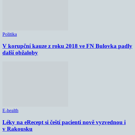
Politika
V korupční kauze z roku 2018 ve FN Bulovka padly
další obžaloby
E-health
Léky na eRecept si čeští pacienti nově vyzvednou i
v Rakousku