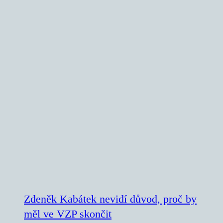
Zdeněk Kabátek nevidí důvod, proč by
měl ve VZP skončit