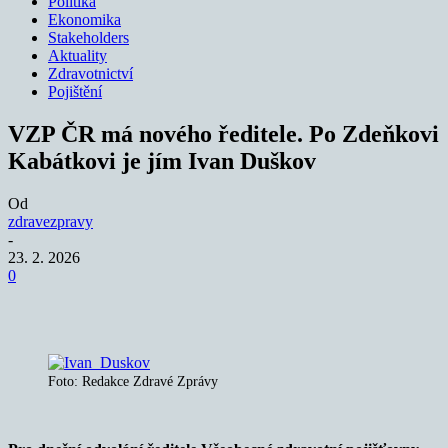
Politika
Ekonomika
Stakeholders
Aktuality
Zdravotnictví
Pojištění
VZP ČR má nového ředitele. Po Zdeňkovi
Kabátkovi je jím Ivan Duškov
Od
zdravezpravy
-
23. 2. 2026
0
Foto: Redakce Zdravé Zprávy