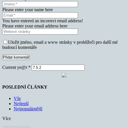
Please enter your name here
You have entered an incorrect email address!
Please enter your email address here
Uložit jméno, email a www stránky v prohlížeči pro další mé
budoucí komentáře
Current ye@r
*
POSLEDNÍ ČLÁNKY
Vše
Nejlepší
Nejpopulárnější
Více