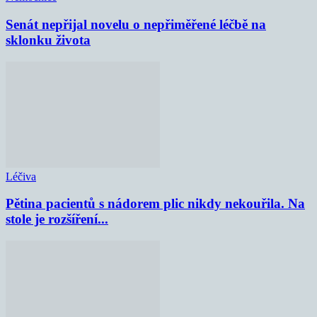
Senát nepřijal novelu o nepřiměřené léčbě na
sklonku života
Léčiva
Pětina pacientů s nádorem plic nikdy nekouřila. Na
stole je rozšíření...