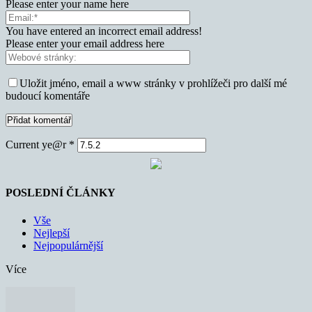
Please enter your name here
You have entered an incorrect email address!
Please enter your email address here
Uložit jméno, email a www stránky v prohlížeči pro další mé
budoucí komentáře
Current ye@r
*
POSLEDNÍ ČLÁNKY
Vše
Nejlepší
Nejpopulárnější
Více