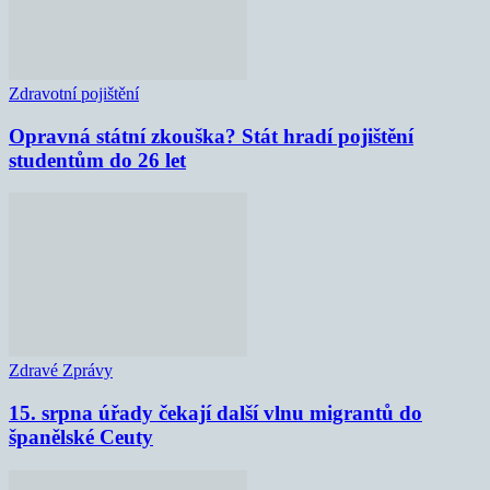
Zdravotní pojištění
Opravná státní zkouška? Stát hradí pojištění
studentům do 26 let
Zdravé Zprávy
15. srpna úřady čekají další vlnu migrantů do
španělské Ceuty