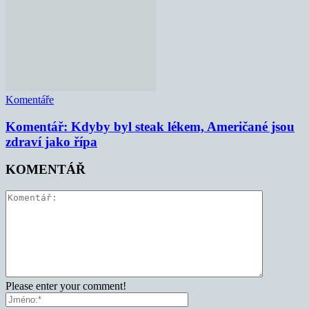
Komentáře
Komentář: Kdyby byl steak lékem, Američané jsou
zdraví jako řípa
KOMENTÁŘ
Please enter your comment!