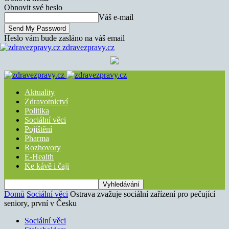
Obnovit své heslo
Váš e-mail
Heslo vám bude zasláno na váš email
zdravezpravy.cz
Aktuality
Zdravotnictví
Politika
Sociální věci
Pojištění
Pharma
Rozhovory
E-Health
Ke kávě i čaji
Domů
Sociální věci
Ostrava zvažuje sociální zařízení pro pečující
seniory, první v Česku
Sociální věci