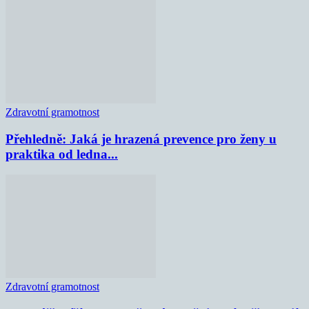
Zdravotní gramotnost
Přehledně: Jaká je hrazená prevence pro ženy u
praktika od ledna...
Zdravotní gramotnost