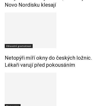
Novo Nordisku klesají
Zdravotní gramotnost
Netopýři míří okny do českých ložnic.
Lékaři varují před pokousáním