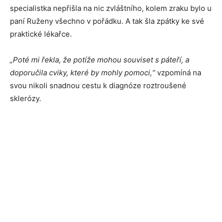
specialistka nepřišla na nic zvláštního, kolem zraku bylo u
paní Ruženy všechno v pořádku. A tak šla zpátky ke své
praktické lékařce.
„Poté mi řekla, že potíže mohou souviset s páteří, a
doporučila cviky, které by mohly pomoci,“
vzpomíná na
svou nikoli snadnou cestu k diagnóze roztroušené
sklerózy.