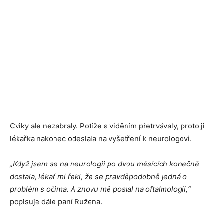
Cviky ale nezabraly. Potíže s viděním přetrvávaly, proto ji
lékařka nakonec odeslala na vyšetření k neurologovi.
„Když jsem se na neurologii po dvou měsících konečně
dostala, lékař mi řekl, že se pravděpodobně jedná o
problém s očima. A znovu mě poslal na oftalmologii,“
popisuje dále paní Ružena.