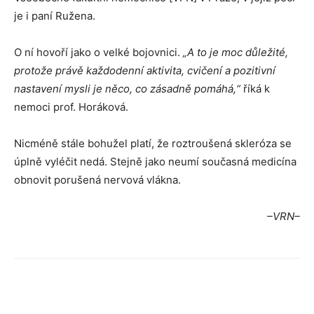
je i paní Ružena.
O ní hovoří jako o velké bojovnici.
„A to je moc důležité,
protože právě každodenní aktivita, cvičení a pozitivní
nastavení mysli je něco, co zásadně pomáhá,“
říká k
nemoci prof. Horáková.
Nicméně stále bohužel platí, že roztroušená skleróza se
úplně vyléčit nedá. Stejně jako neumí současná medicína
obnovit porušená nervová vlákna.
–VRN–