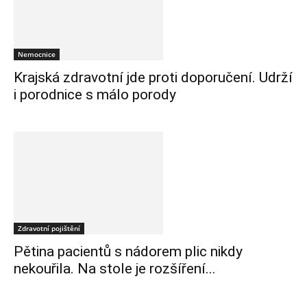
Nemocnice
Krajská zdravotní jde proti doporučení. Udrží
i porodnice s málo porody
Zdravotní pojištění
Pětina pacientů s nádorem plic nikdy
nekouřila. Na stole je rozšíření...