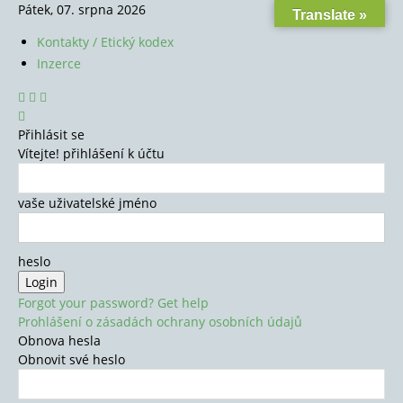
Pátek, 07. srpna 2026
Translate »
Kontakty / Etický kodex
Inzerce
Přihlásit se
Vítejte! přihlášení k účtu
vaše uživatelské jméno
heslo
Forgot your password? Get help
Prohlášení o zásadách ochrany osobních údajů
Obnova hesla
Obnovit své heslo