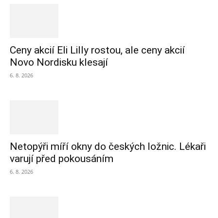
Ceny akcií Eli Lilly rostou, ale ceny akcií
Novo Nordisku klesají
6. 8. 2026
Netopýři míří okny do českých ložnic. Lékaři
varují před pokousáním
6. 8. 2026