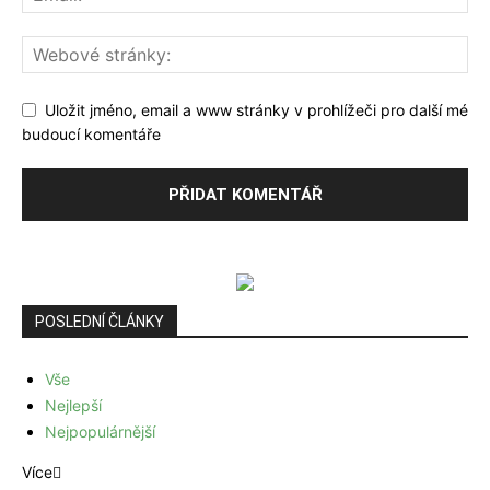
Uložit jméno, email a www stránky v prohlížeči pro další mé
budoucí komentáře
POSLEDNÍ ČLÁNKY
Vše
Nejlepší
Nejpopulárnější
Více