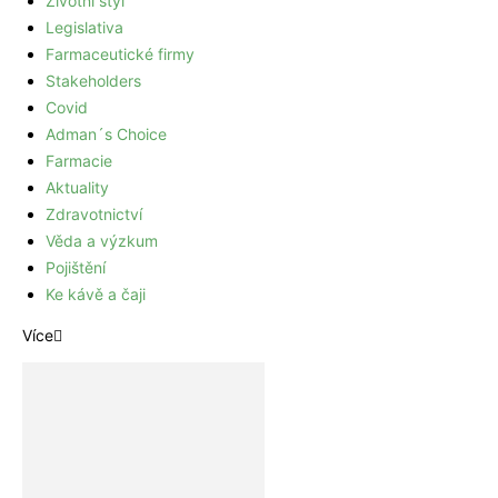
Životní styl
Legislativa
Farmaceutické firmy
Stakeholders
Covid
Adman´s Choice
Farmacie
Aktuality
Zdravotnictví
Věda a výzkum
Pojištění
Ke kávě a čaji
Více