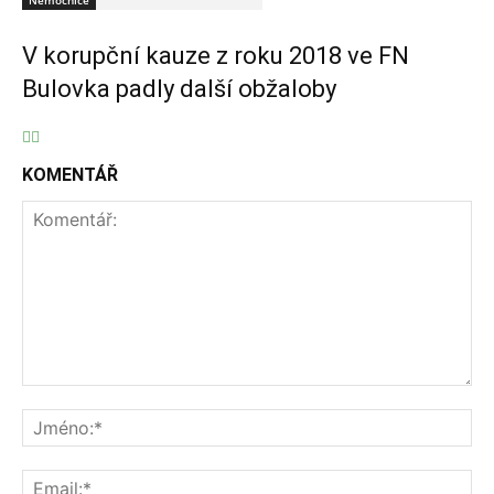
Nemocnice
V korupční kauze z roku 2018 ve FN
Bulovka padly další obžaloby
KOMENTÁŘ