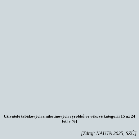
Uživatelé tabákových a nikotinových výrobků ve věkové kategorii 15 až 24
let [v %]
[Zdroj: NAUTA 2025, SZÚ]