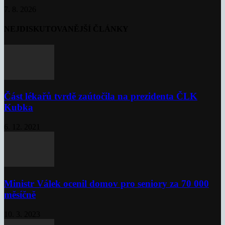
7. 8. 2026
NEJDISKUTOVANĚJŠÍ ČLÁNKY
Část lékařů tvrdě zaútočila na prezidenta ČLK
Kubka
6. 12. 2021
Ministr Válek ocenil domov pro seniory za 70 000
měsíčně
10. 3. 2023