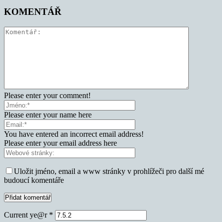
KOMENTÁŘ
Please enter your comment!
Please enter your name here
You have entered an incorrect email address!
Please enter your email address here
Uložit jméno, email a www stránky v prohlížeči pro další mé
budoucí komentáře
Current ye@r
*