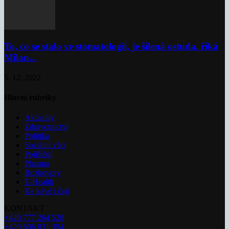
To, co se stalo ve stomatologii, je šílená ostuda, říká
Milan...
5. 12. 2022
Hlavní rubriky
Aktuality
Zdravotnictví
Politika
Sociální věci
Pojištění
Pharma
Rozhovory
E-Health
Ke kávě i čaji
KONTAKT
+420 777 264 528
+420 606 831 394