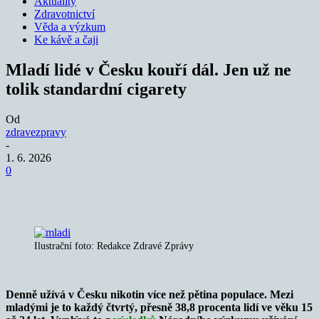
Aktuality
Zdravotnictví
Věda a výzkum
Ke kávě a čaji
Mladí lidé v Česku kouří dál. Jen už ne
tolik standardní cigarety
Od
zdravezpravy
-
1. 6. 2026
0
Ilustrační foto: Redakce Zdravé Zprávy
Denně užívá v Česku nikotin více než pětina populace. Mezi
mladými je to každý čtvrtý, přesně 38,8 procenta lidí ve věku 15