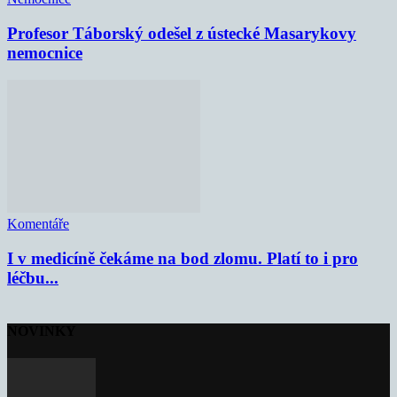
Profesor Táborský odešel z ústecké Masarykovy
nemocnice
Komentáře
I v medicíně čekáme na bod zlomu. Platí to i pro
léčbu...
NOVINKY