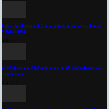
Léky na eRecept si čeští pacienti nově vyzvednou i
v Rakousku
5. 8. 2026
O výchovné k důchodu musí muži i zabojovat. Ale
vyplatí se...
5. 8. 2026