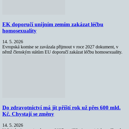
EK doporučí unijním zemím zakázat léčbu
homosexuality
14. 5. 2026
Evropská komise se zavázala přijmout v roce 2027 dokument, v
němž členským státům EU doporučí zakázat léčbu homosexuality.
Do zdravotnictví má jít příští rok už přes 600 mld.
Kč. Chystají se změny
14. 5. 2026