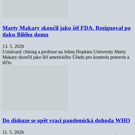
Marty Makary skončil jako šéf FDA. Rezignoval po
tlaku Bílého domu
13. 5. 2026
Uznávaný chirurg a profesor na Johns Hopkins University Marty
Makary skončil jako šéf amerického Úřadu pro kontrolu potravin a
léčiv.
Do diskuze se opět vrací pandemická dohoda WHO
11. 5. 2026