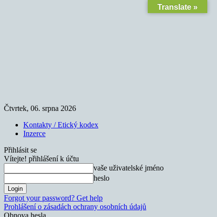
Translate »
Čtvrtek, 06. srpna 2026
Kontakty / Etický kodex
Inzerce
Přihlásit se
Vítejte! přihlášení k účtu
vaše uživatelské jméno
heslo
Forgot your password? Get help
Prohlášení o zásadách ochrany osobních údajů
Obnova hesla