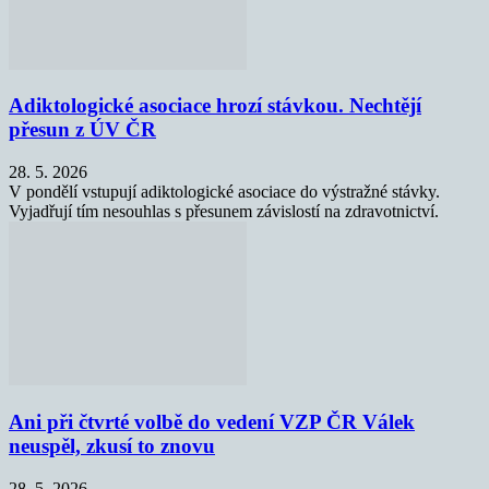
Adiktologické asociace hrozí stávkou. Nechtějí
přesun z ÚV ČR
28. 5. 2026
V pondělí vstupují adiktologické asociace do výstražné stávky.
Vyjadřují tím nesouhlas s přesunem závislostí na zdravotnictví.
Ani při čtvrté volbě do vedení VZP ČR Válek
neuspěl, zkusí to znovu
28. 5. 2026