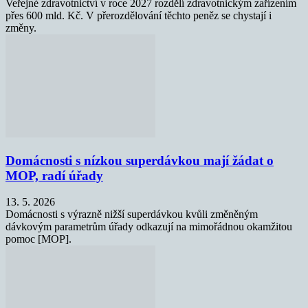
Veřejné zdravotnictví v roce 2027 rozdělí zdravotnickým zařízením
přes 600 mld. Kč. V přerozdělování těchto peněz se chystají i
změny.
Domácnosti s nízkou superdávkou mají žádat o
MOP, radí úřady
13. 5. 2026
Domácnosti s výrazně nižší superdávkou kvůli změněným
dávkovým parametrům úřady odkazují na mimořádnou okamžitou
pomoc [MOP].