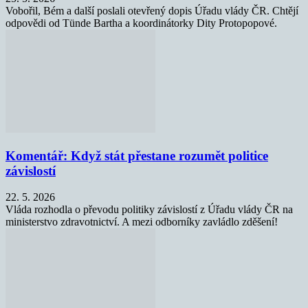
Vobořil, Bém a další poslali otevřený dopis Úřadu vlády ČR. Chtějí
odpovědi od Tünde Bartha a koordinátorky Dity Protopopové.
Komentář: Když stát přestane rozumět politice
závislostí
22. 5. 2026
Vláda rozhodla o převodu politiky závislostí z Úřadu vlády ČR na
ministerstvo zdravotnictví. A mezi odborníky zavládlo zděšení!