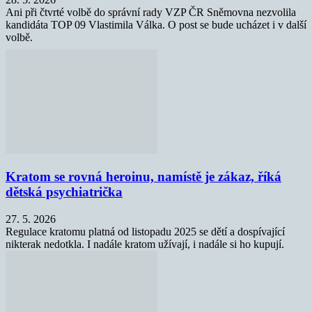
Ani při čtvrté volbě do správní rady VZP ČR Sněmovna nezvolila
kandidáta TOP 09 Vlastimila Válka. O post se bude ucházet i v další
volbě.
Kratom se rovná heroinu, namístě je zákaz, říká
dětská psychiatrička
27. 5. 2026
Regulace kratomu platná od listopadu 2025 se dětí a dospívající
nikterak nedotkla. I nadále kratom užívají, i nadále si ho kupují.