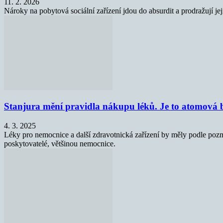
11. 2. 2026
Nároky na pobytová sociální zařízení jdou do absurdit a prodražují j
Stanjura mění pravidla nákupu léků. Je to atomová b
4. 3. 2025
Léky pro nemocnice a další zdravotnická zařízení by měly podle poz
poskytovatelé, většinou nemocnice.