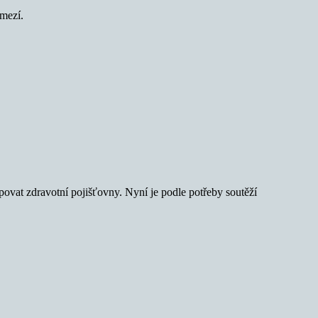
omezí.
vat zdravotní pojišťovny. Nyní je podle potřeby soutěží