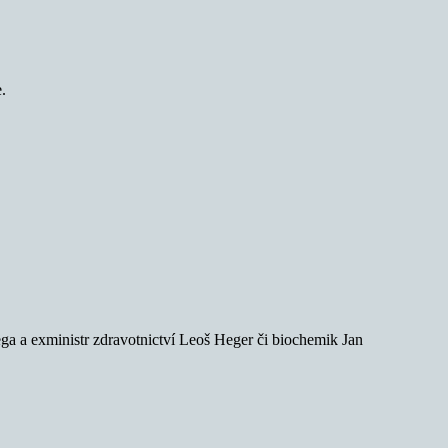
.
ega a exministr zdravotnictví Leoš Heger či biochemik Jan