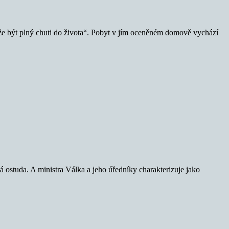
ůže být plný chuti do života“. Pobyt v jím oceněném domově vychází
ná ostuda. A ministra Válka a jeho úředníky charakterizuje jako