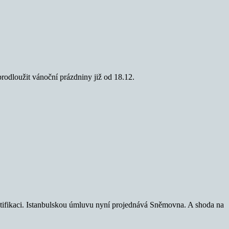
prodloužit vánoční prázdniny již od 18.12.
ratifikaci. Istanbulskou úmluvu nyní projednává Sněmovna. A shoda na