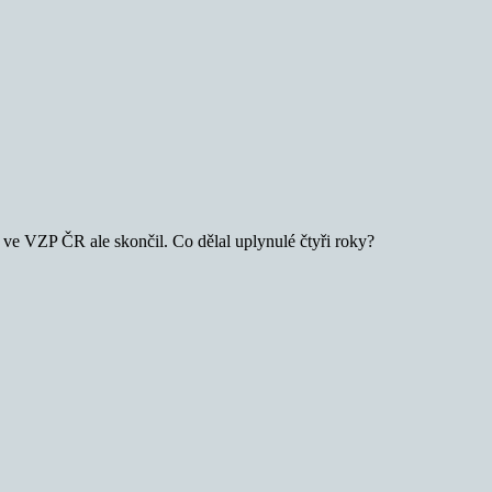
ve VZP ČR ale skončil. Co dělal uplynulé čtyři roky?