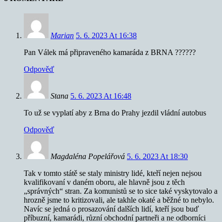
Marian
5. 6. 2023 At 16:38
Pan Válek má připraveného kamaráda z BRNA ??????
Odpověď
Stana
5. 6. 2023 At 16:48
To už se vyplatí aby z Brna do Prahy jezdil vládní autobus
Odpověď
Magdaléna Popelářová
5. 6. 2023 At 18:30
Tak v tomto státě se staly ministry lidé, kteří nejen nejsou
kvalifikovaní v daném oboru, ale hlavně jsou z těch
„správných“ stran. Za komunistů se to sice také vyskytovalo a
hrozně jsme to kritizovali, ale takhle okaté a běžné to nebylo.
Navíc se jedná o prosazování dalších lidí, kteří jsou buď
příbuzní, kamarádi, různí obchodní partneři a ne odborníci