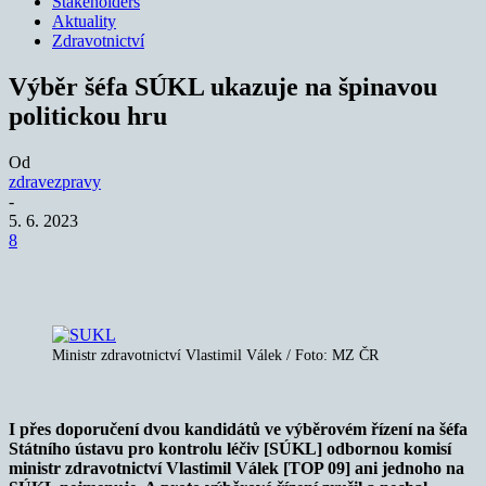
Stakeholders
Aktuality
Zdravotnictví
Výběr šéfa SÚKL ukazuje na špinavou
politickou hru
Od
zdravezpravy
-
5. 6. 2023
8
Ministr zdravotnictví Vlastimil Válek / Foto: MZ ČR
I přes doporučení dvou kandidátů ve výběrovém řízení na šéfa
Státního ústavu pro kontrolu léčiv [SÚKL] odbornou komisí
ministr zdravotnictví Vlastimil Válek [TOP 09] ani jednoho na