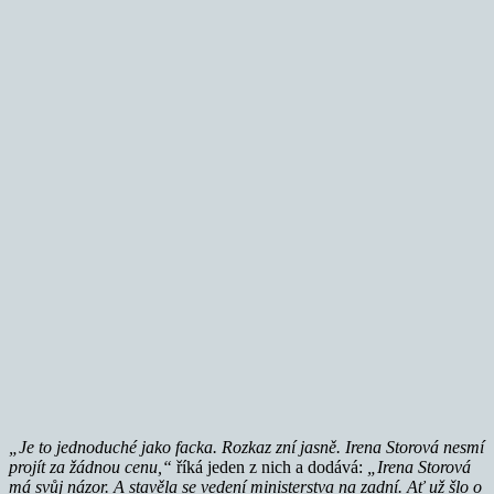
„Je to jednoduché jako facka. Rozkaz zní jasně. Irena Storová nesmí
projít za žádnou cenu,“
říká jeden z nich a dodává:
„Irena Storová
má svůj názor. A stavěla se vedení ministerstva na zadní. Ať už šlo o