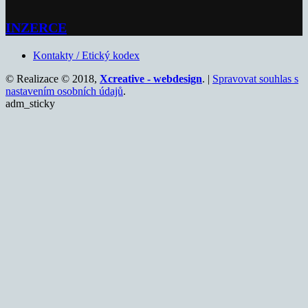
INZERCE
Kontakty / Etický kodex
© Realizace © 2018,
Xcreative - webdesign
. |
Spravovat souhlas s
nastavením osobních údajů
.
adm_sticky