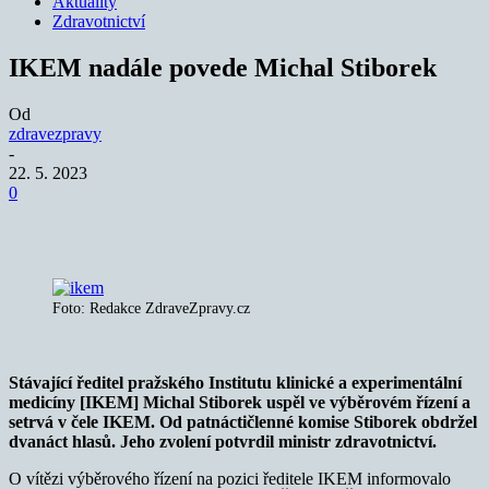
Aktuality
Zdravotnictví
IKEM nadále povede Michal Stiborek
Od
zdravezpravy
-
22. 5. 2023
0
Foto: Redakce ZdraveZpravy.cz
Stávající ředitel pražského Institutu klinické a experimentální
medicíny [IKEM] Michal Stiborek uspěl ve výběrovém řízení a
setrvá v čele IKEM. Od patnáctičlenné komise Stiborek obdržel
dvanáct hlasů. Jeho zvolení potvrdil ministr zdravotnictví.
O vítězi výběrového řízení na pozici ředitele IKEM informovalo