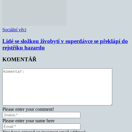
Sociální věci
Lidé se složkou živobytí v superdávce se překlápí do
rejstříku hazardu
KOMENTÁŘ
Please enter your comment!
Please enter your name here