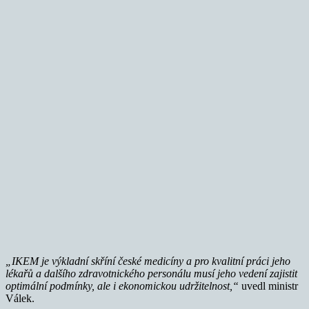
„IKEM je výkladní skříní české medicíny a pro kvalitní práci jeho
lékařů a dalšího zdravotnického personálu musí jeho vedení zajistit
optimální podmínky, ale i ekonomickou udržitelnost,“
uvedl ministr
Válek.