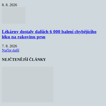
8. 8. 2026
Lékárny dostaly dalších 6 000 balení chybějícího
léku na rakovinu prsu
7. 8. 2026
Načíst další
NEJČTENĚJŠÍ ČLÁNKY