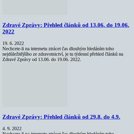
Zdravé Zprávy: Přehled článků od 13.06. do 19.06.
2022
19. 6. 2022
Nechcete-li na internetu ztrácet čas dlouhým hledáním toho
nejdůležitějšího ze zdravotnictví, je tu týdenní přehled článků na
Zdravé Zprávy od 13.06. do 19.06. 2022.
Zdravé Zprávy: Přehled článků od 29.8. do 4.9.
4. 9. 2022
Nechcete-li na internetu ztrácet čas dlouhým hledáním toho