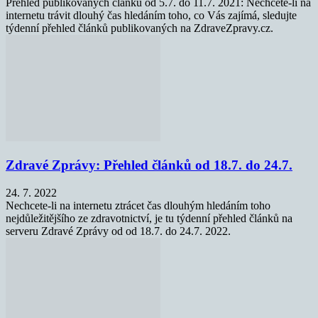
Přehled publikovaných článků od 5.7. do 11.7. 2021: Nechcete-li na
internetu trávit dlouhý čas hledáním toho, co Vás zajímá, sledujte
týdenní přehled článků publikovaných na ZdraveZpravy.cz.
Zdravé Zprávy: Přehled článků od 18.7. do 24.7.
24. 7. 2022
Nechcete-li na internetu ztrácet čas dlouhým hledáním toho
nejdůležitějšího ze zdravotnictví, je tu týdenní přehled článků na
serveru Zdravé Zprávy od od 18.7. do 24.7. 2022.