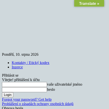
Translate »
Pondělí, 10. srpna 2026
Kontakty / Etický kodex
Inzerce
Přihlásit se
Vítejte! přihlášení k účtu
vaše uživatelské jméno
heslo
Forgot your password? Get help
Prohlášení o zásadách ochrany osobních údajů
Obnova hesla