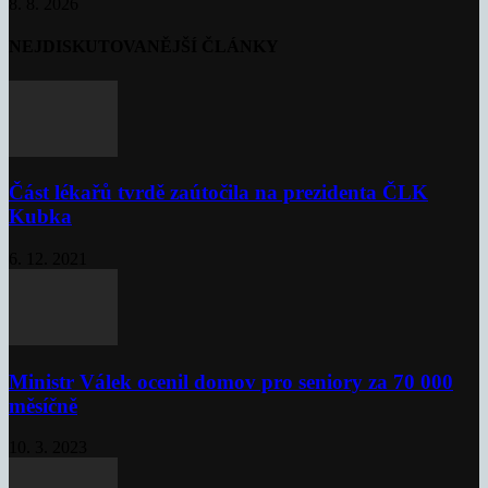
8. 8. 2026
NEJDISKUTOVANĚJŠÍ ČLÁNKY
Část lékařů tvrdě zaútočila na prezidenta ČLK
Kubka
6. 12. 2021
Ministr Válek ocenil domov pro seniory za 70 000
měsíčně
10. 3. 2023