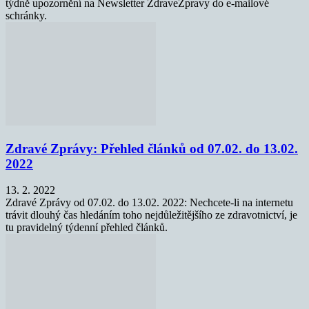
týdně upozornění na Newsletter ZdraveZpravy do e-mailové
schránky.
Zdravé Zprávy: Přehled článků od 07.02. do 13.02.
2022
13. 2. 2022
Zdravé Zprávy od 07.02. do 13.02. 2022: Nechcete-li na internetu
trávit dlouhý čas hledáním toho nejdůležitějšího ze zdravotnictví, je
tu pravidelný týdenní přehled článků.