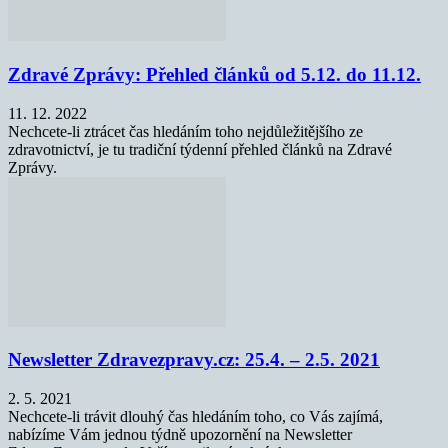
Zdravé Zprávy: Přehled článků od 5.12. do 11.12.
11. 12. 2022
Nechcete-li ztrácet čas hledáním toho nejdůležitějšího ze
zdravotnictví, je tu tradiční týdenní přehled článků na Zdravé
Zprávy.
Newsletter Zdravezpravy.cz: 25.4. – 2.5. 2021
2. 5. 2021
Nechcete-li trávit dlouhý čas hledáním toho, co Vás zajímá,
nabízíme Vám jednou týdně upozornění na Newsletter