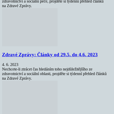
zdravotnictví a sociální péče, projděte si týdenní přehled článků
na Zdravé Zprávy.
Zdravé Zprávy: Články od 29.5. do 4.6. 2023
4. 6. 2023
Nechcete-li ztrácet čas hledáním toho nejdůležitějšího ze
zdravotnictví a sociální oblasti, projděte si týdenní přehled článků
na Zdravé Zprávy.