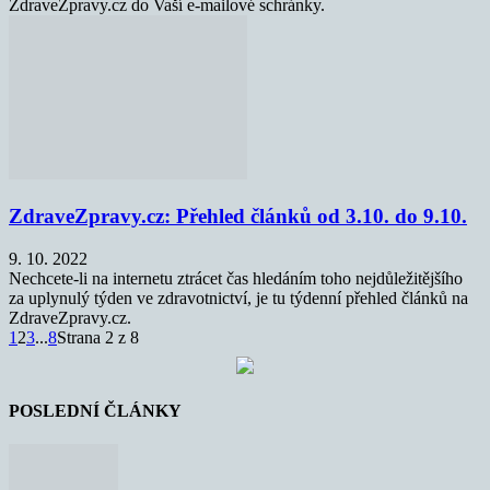
ZdraveZpravy.cz do Vaší e-mailové schránky.
ZdraveZpravy.cz: Přehled článků od 3.10. do 9.10.
9. 10. 2022
Nechcete-li na internetu ztrácet čas hledáním toho nejdůležitějšího
za uplynulý týden ve zdravotnictví, je tu týdenní přehled článků na
ZdraveZpravy.cz.
1
2
3
...
8
Strana 2 z 8
POSLEDNÍ ČLÁNKY