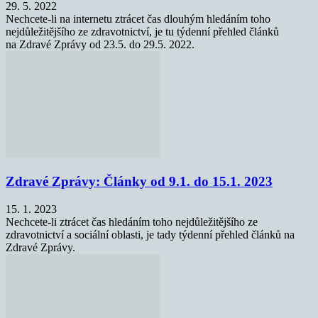
29. 5. 2022
Nechcete-li na internetu ztrácet čas dlouhým hledáním toho
nejdůležitějšího ze zdravotnictví, je tu týdenní přehled článků
na Zdravé Zprávy od 23.5. do 29.5. 2022.
Zdravé Zprávy: Články od 9.1. do 15.1. 2023
15. 1. 2023
Nechcete-li ztrácet čas hledáním toho nejdůležitějšího ze
zdravotnictví a sociální oblasti, je tady týdenní přehled článků na
Zdravé Zprávy.