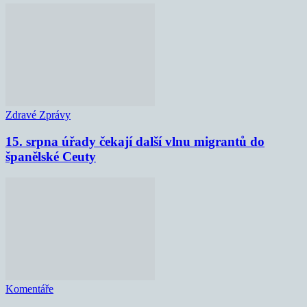
Zdravé Zprávy
15. srpna úřady čekají další vlnu migrantů do
španělské Ceuty
Komentáře