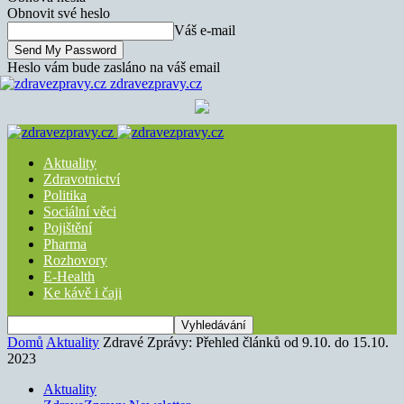
Obnovit své heslo
Váš e-mail
Heslo vám bude zasláno na váš email
zdravezpravy.cz
Aktuality
Zdravotnictví
Politika
Sociální věci
Pojištění
Pharma
Rozhovory
E-Health
Ke kávě i čaji
Domů
Aktuality
Zdravé Zprávy: Přehled článků od 9.10. do 15.10.
2023
Aktuality