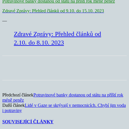
Potravinové banky dostanou od státu na příští rok méně peněz
Zdravé Zprávy: Přehled článků od 9.10. do 15.10. 2023
—
Zdravé Zprávy: Přehled článků od
2.10. do 8.10. 2023
Předchozí článek
Potravinové banky dostanou od státu na příští rok
méně peněz
Další článek
Lidé v Gaze se skrývají v nemocnicích. Chybí jim voda
i potraviny
SOUVISEJÍCÍ ČLÁNKY