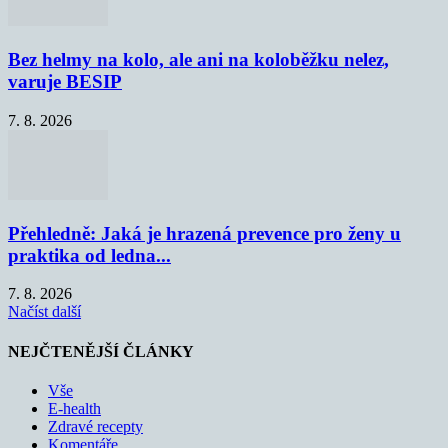
Bez helmy na kolo, ale ani na koloběžku nelez,
varuje BESIP
7. 8. 2026
Přehledně: Jaká je hrazená prevence pro ženy u
praktika od ledna...
7. 8. 2026
Načíst další
NEJČTENĚJŠÍ ČLÁNKY
Vše
E-health
Zdravé recepty
Komentáře