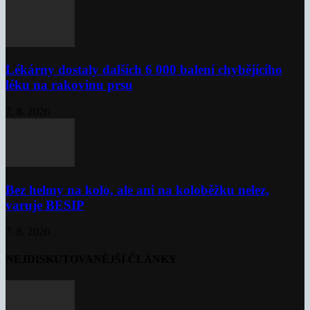
Lékárny dostaly dalších 6 000 balení chybějícího
léku na rakovinu prsu
7. 8. 2026
Bez helmy na kolo, ale ani na koloběžku nelez,
varuje BESIP
7. 8. 2026
NEJDISKUTOVANĚJŠÍ ČLÁNKY