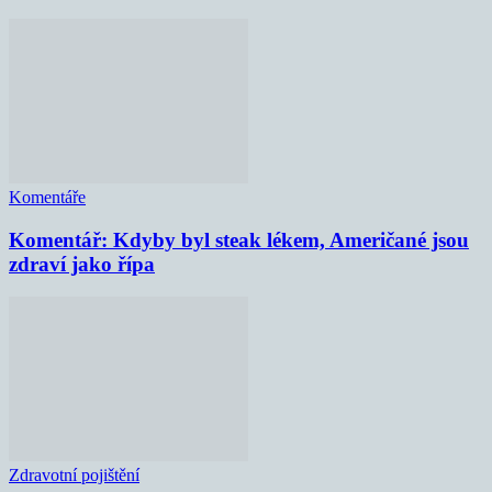
Komentáře
Komentář: Kdyby byl steak lékem, Američané jsou
zdraví jako řípa
Zdravotní pojištění