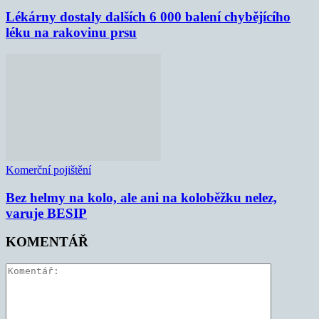
Lékárny dostaly dalších 6 000 balení chybějícího
léku na rakovinu prsu
Komerční pojištění
Bez helmy na kolo, ale ani na koloběžku nelez,
varuje BESIP
KOMENTÁŘ