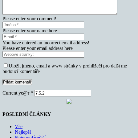
Please enter your comment!
Please enter your name here
You have entered an incorrect email address!
Please enter your email address here
Uložit jméno, email a www stránky v prohlížeči pro další mé
budoucí komentáře
Current ye@r
*
POSLEDNÍ ČLÁNKY
Vše
Nejlepší
Nejpopulárnější