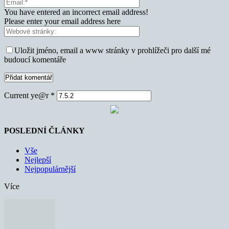
You have entered an incorrect email address!
Please enter your email address here
Uložit jméno, email a www stránky v prohlížeči pro další mé
budoucí komentáře
Current ye@r
*
POSLEDNÍ ČLÁNKY
Vše
Nejlepší
Nejpopulárnější
Více