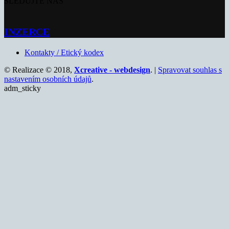
SLEDUJTE NÁS
INZERCE
Kontakty / Etický kodex
© Realizace © 2018,
Xcreative - webdesign
. |
Spravovat souhlas s
nastavením osobních údajů
.
adm_sticky