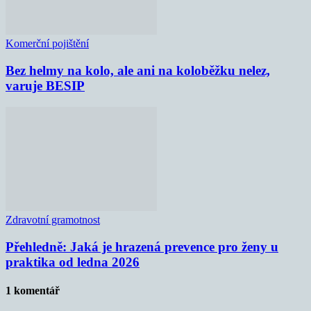
Komerční pojištění
Bez helmy na kolo, ale ani na koloběžku nelez,
varuje BESIP
Zdravotní gramotnost
Přehledně: Jaká je hrazená prevence pro ženy u
praktika od ledna 2026
1 komentář