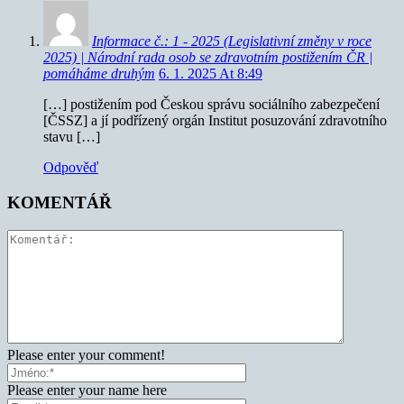
Informace č.: 1 - 2025 (Legislativní změny v roce
2025) | Národní rada osob se zdravotním postižením ČR |
pomáháme druhým
6. 1. 2025 At 8:49
[…] postižením pod Českou správu sociálního zabezpečení
[ČSSZ] a jí podřízený orgán Institut posuzování zdravotního
stavu […]
Odpověď
KOMENTÁŘ
Please enter your comment!
Please enter your name here