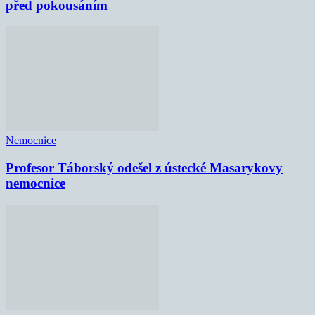
před pokousáním
Nemocnice
Profesor Táborský odešel z ústecké Masarykovy
nemocnice