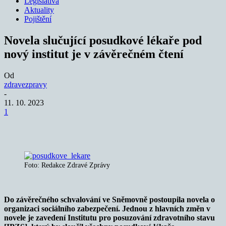
Legislativa
Aktuality
Pojištění
Novela slučující posudkové lékaře pod
nový institut je v závěrečném čtení
Od
zdravezpravy
-
11. 10. 2023
1
Foto: Redakce Zdravé Zprávy
Do závěrečného schvalování ve Sněmovně postoupila novela o
organizaci sociálního zabezpečení. Jednou z hlavních změn v
novele je zavedení Institutu pro posuzování zdravotního stavu