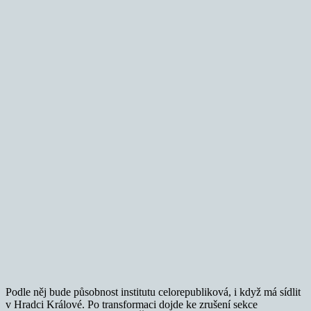
Podle něj bude působnost institutu celorepubliková, i když má sídlit
v Hradci Králové. Po transformaci dojde ke zrušení sekce