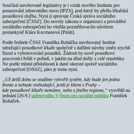
Součástí navrhované legislativy je i vznik nového Institutu pro
posuzování zdravotního stavu [IPZS], pod který by přešla lékařská
posudková služba. Nyní ji spravuje Česká správa sociálního
zabezpečení [ČSSZ]. Do novely zákona o organizaci a provádění
sociálního zabezpečení ho vložila pozměňovacím návrhem
poslankyně Klára Kocmanová [Piráti].
Podle ředitele ČSSZ Františka Boháčka navrhovaný Institut
sdružující posudkové lékaře společně s dalšími návrhy změn zrychlí
řízení a vyhotovování posudků. Žádosti by nově posudkoví
pracovníci řešili v pořadí, v jakém na úřad došly z celé republiky.
Ne podle místní příslušnosti k dané okresní správě sociálního
zabezpečení [OSSZ], jako je tomu nyní.
„Už delší dobu se snažíme vytvořit systém, kdy bude jen jedna
fronta a nebude rozhodující, jestli je klient z Prahy –
kde posudkové lékaře nemáme, nebo z jiného regionu,“
vysvětlil na
jednání [26.9.]
sněmovního Výboru pro sociální politiku
František
Boháček.