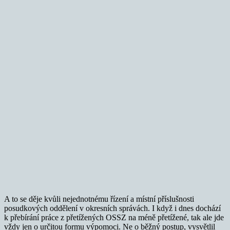
A to se děje kvůli nejednotnému řízení a místní příslušnosti
posudkových oddělení v okresních správách. I když i dnes dochází
k přebírání práce z přetížených OSSZ na méně přetížené, tak ale jde
vždy jen o určitou formu výpomoci. Ne o běžný postup, vysvětlil