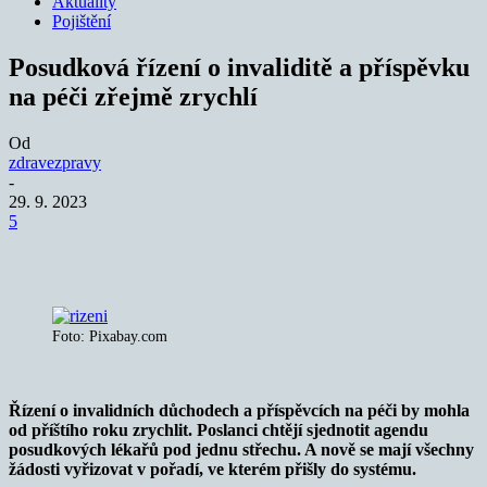
Aktuality
Pojištění
Posudková řízení o invaliditě a příspěvku
na péči zřejmě zrychlí
Od
zdravezpravy
-
29. 9. 2023
5
Foto: Pixabay.com
Řízení o invalidních důchodech a příspěvcích na péči by mohla
od příštího roku zrychlit. Poslanci chtějí sjednotit agendu
posudkových lékařů
pod jednu střechu. A n
ově se mají všechny
žádosti vyřizovat v pořadí, ve kterém přišly do systému.