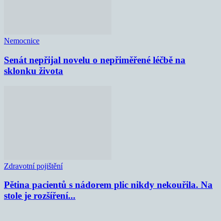
Nemocnice
Senát nepřijal novelu o nepřiměřené léčbě na
sklonku života
Zdravotní pojištění
Pětina pacientů s nádorem plic nikdy nekouřila. Na
stole je rozšíření...