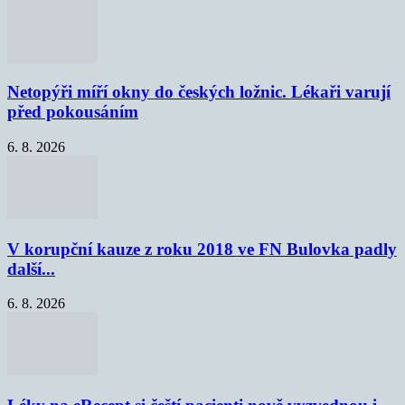
Netopýři míří okny do českých ložnic. Lékaři varují
před pokousáním
6. 8. 2026
V korupční kauze z roku 2018 ve FN Bulovka padly
další...
6. 8. 2026