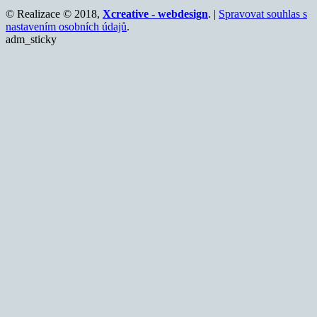
© Realizace © 2018,
Xcreative - webdesign
. |
Spravovat souhlas s
nastavením osobních údajů
.
adm_sticky