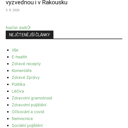
vyzvednou i v Rakousku
5. 8. 2026
Načíst další
NEJČTENĚJŠÍ ČLÁNKY
Vše
E-health
Zdravé recepty
Komentáře
Zdravé Zprávy
Politika
Léčiva
Zdravotní gramotnost
Zdravotní pojištění
Očkování a covid
Nemocnice
Sociální pojištění