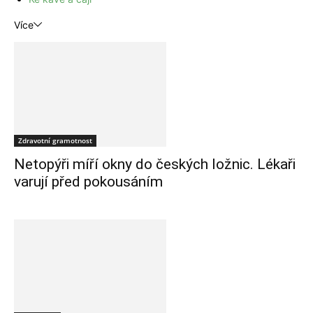
Více
Zdravotní gramotnost
Netopýři míří okny do českých ložnic. Lékaři
varují před pokousáním