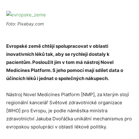
Foto: Pixabay.com
Evropské země chtějí spolupracovat v oblasti
inovativních léků tak, aby se rychleji dostaly k
pacientům. Posloužit jim v tom má nástroj Novel
Medicines Platform. S jeho pomocí mají sdílet data o
účincích léků i jednat o společných nákupech.
Nástroj Novel Medicines Platform [NMP], za kterým stojí
regionální kancelář Světové zdravotnické organizace
[WHO] pro Evropu, je podle náměstka ministra
zdravotnictví Jakuba Dvořáčka unikátní mechanismus pro
evropskou spolupráci v oblasti lékové politiky.