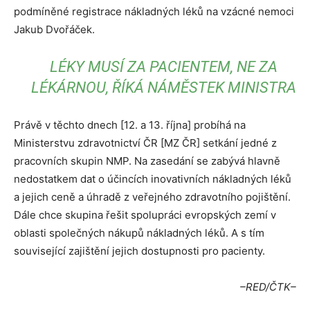
podmíněné registrace nákladných léků na vzácné nemoci
Jakub Dvořáček.
LÉKY MUSÍ ZA PACIENTEM, NE ZA
LÉKÁRNOU, ŘÍKÁ NÁMĚSTEK MINISTRA
Právě v těchto dnech [12. a 13. října] probíhá na
Ministerstvu zdravotnictví ČR [MZ ČR] setkání jedné z
pracovních skupin NMP. Na zasedání se zabývá hlavně
nedostatkem dat o účincích inovativních nákladných léků
a jejich ceně a úhradě z veřejného zdravotního pojištění.
Dále chce skupina řešit spolupráci evropských zemí v
oblasti společných nákupů nákladných léků. A s tím
související zajištění jejich dostupnosti pro pacienty.
–RED/ČTK–