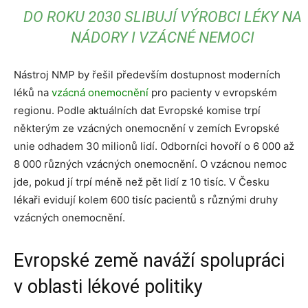
DO ROKU 2030 SLIBUJÍ VÝROBCI LÉKY NA
NÁDORY I VZÁCNÉ NEMOCI
Nástroj NMP by řešil především dostupnost moderních
léků na
vzácná onemocnění
pro pacienty v evropském
regionu. Podle aktuálních dat Evropské komise trpí
některým ze vzácných onemocnění v zemích Evropské
unie odhadem 30 milionů lidí. Odborníci hovoří o 6 000 až
8 000 různých vzácných onemocnění. O vzácnou nemoc
jde, pokud jí trpí méně než pět lidí z 10 tisíc. V Česku
lékaři evidují kolem 600 tisíc pacientů s různými druhy
vzácných onemocnění.
Evropské země naváží spolupráci
v oblasti lékové politiky