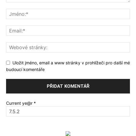
Uložit jméno, email a www stránky v prohlížeči pro další mé
budoucí komentáře
Current ye@r
*