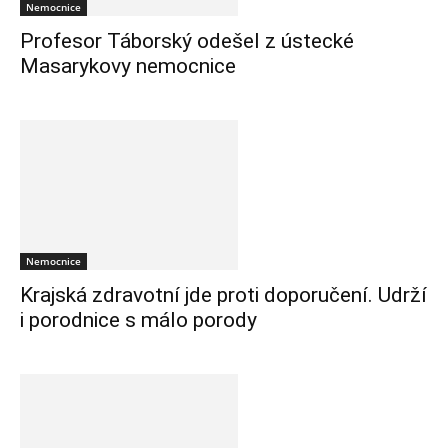
Nemocnice
Profesor Táborský odešel z ústecké
Masarykovy nemocnice
Nemocnice
Krajská zdravotní jde proti doporučení. Udrží
i porodnice s málo porody