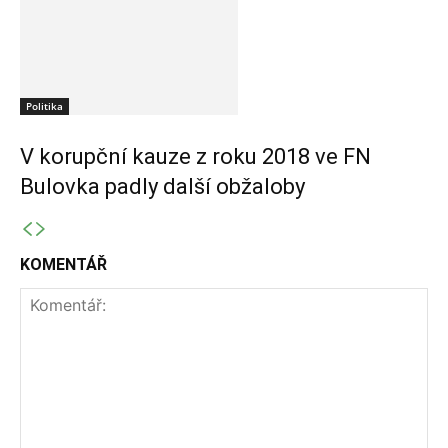
Politika
V korupční kauze z roku 2018 ve FN
Bulovka padly další obžaloby
KOMENTÁŘ