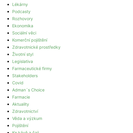
Lékárny
Podcasty
Rozhovory
Ekonomika
Sociální věci
Komerční pojištění
Zdravotnické prostředky
Životní styl
Legislativa
Farmaceutické firmy
Stakeholders
Covid
Adman´s Choice
Farmacie
Aktuality
Zdravotnictví
Věda a výzkum
Pojištění
Ke kávě a čaji