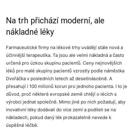
Na trh přichází moderní, ale
nákladné léky
Farmaceutické firmy na lékové trhy uvádějí stále nová a
účinnější terapeutika. Ta jsou ale velmi nákladná a často
určená pro úzkou skupinu pacientů. Ceny nejnovějších
léků pro malé skupiny pacientů vzrostly podle náměstka
Dvořáčka v posledních letech až desetinásobně. A
přesahují i 100 milionů korun pro jednoho pacienta. I to je
důvod, proč některé evropské země chtějí o lécích s
výrobci jednat společně. Mimo jiné po nich požadují, aby
inovativní léky dodávali do více zemí a podíleli se na
nákladech, pokud daný lék prokazatelně nevede k
úspěšné léčbě.