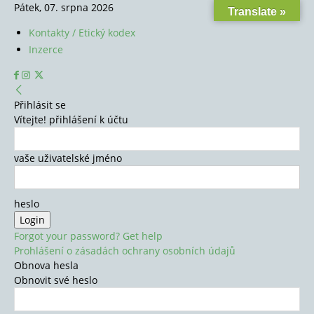
Pátek, 07. srpna 2026
Translate »
Kontakty / Etický kodex
Inzerce
Přihlásit se
Vítejte! přihlášení k účtu
vaše uživatelské jméno
heslo
Forgot your password? Get help
Prohlášení o zásadách ochrany osobních údajů
Obnova hesla
Obnovit své heslo