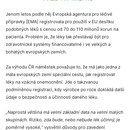
Jenom letos podle něj Evropská agentura pro léčivé
přípravky [EMA] registrovala pro použití v EU desítku
podobných léků s cenou od 70 do 110 milionů korun na
pacienta. Problém je, že léky tak přestávají být pro
zdravotnické systémy financovatelné i ve velkých a
bohatých evropských zemích.
Za výhodu ČR náměstek považuje to, že má jako jedna z
mála evropských zemí speciální cestu, jak registrovat
léky na vzácná onemocnění. Jde o takzvanou
podmíněnou registraci, kdy výrobce po roce dokládá další
údaje o bezpečnosti a účinnosti daného léku.
„Naprostá většina má velmi základní data na velmi malých
skupinách. Riziko, zda bude, nebo nebude lék účinný, je
poměrně vysoké,“
vysvětlil důvody pro zavedení