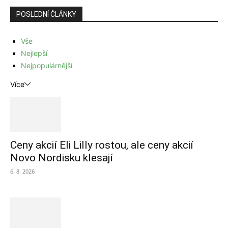
POSLEDNÍ ČLÁNKY
Vše
Nejlepší
Nejpopulárnější
Více
Ceny akcií Eli Lilly rostou, ale ceny akcií
Novo Nordisku klesají
6. 8. 2026