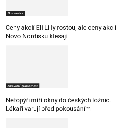
Ekonomika
Ceny akcií Eli Lilly rostou, ale ceny akcií
Novo Nordisku klesají
Zdravotní gramotnost
Netopýři míří okny do českých ložnic.
Lékaři varují před pokousáním