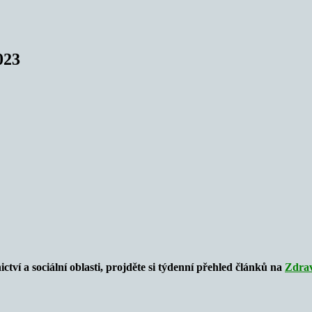
023
ictví a sociální oblasti, projděte si týdenní přehled článků na
Zdra