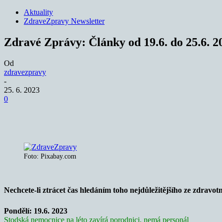
Aktuality
ZdraveZpravy Newsletter
Zdravé Zprávy: Články od 19.6. do 25.6. 2
Od
zdravezpravy
-
25. 6. 2023
0
Sdílet
Foto: Pixabay.com
Nechcete-li ztrácet čas hledáním toho nejdůležitějšího ze zdravotn
Pondělí: 19.6. 2023
Stodská nemocnice na léto zavírá porodnici, nemá personál