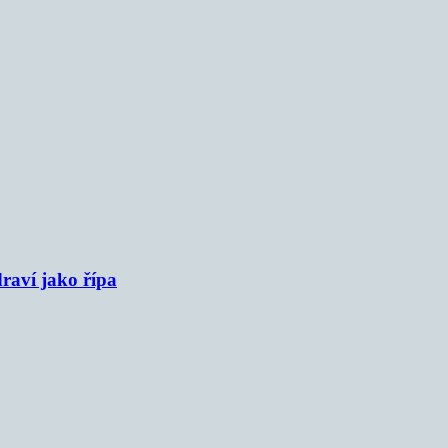
raví jako řípa