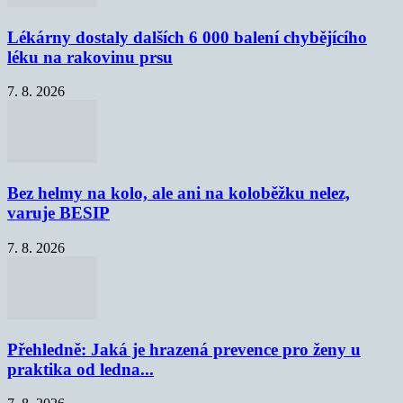
Lékárny dostaly dalších 6 000 balení chybějícího
léku na rakovinu prsu
7. 8. 2026
Bez helmy na kolo, ale ani na koloběžku nelez,
varuje BESIP
7. 8. 2026
Přehledně: Jaká je hrazená prevence pro ženy u
praktika od ledna...