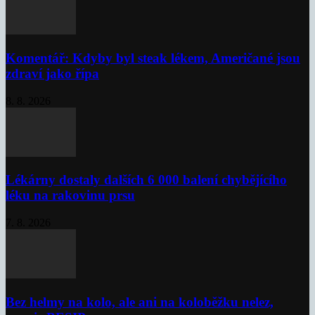
Komentář: Kdyby byl steak lékem, Američané jsou
zdraví jako řípa
8. 8. 2026
Lékárny dostaly dalších 6 000 balení chybějícího
léku na rakovinu prsu
7. 8. 2026
Bez helmy na kolo, ale ani na koloběžku nelez,