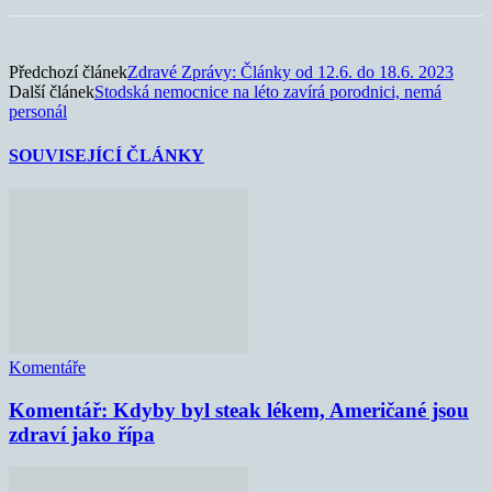
Předchozí článek
Zdravé Zprávy: Články od 12.6. do 18.6. 2023
Další článek
Stodská nemocnice na léto zavírá porodnici, nemá
personál
SOUVISEJÍCÍ ČLÁNKY
Komentáře
Komentář: Kdyby byl steak lékem, Američané jsou
zdraví jako řípa