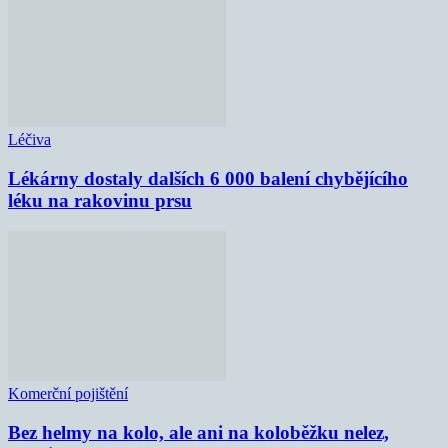
Léčiva
Lékárny dostaly dalších 6 000 balení chybějícího
léku na rakovinu prsu
Komerční pojištění
Bez helmy na kolo, ale ani na koloběžku nelez,