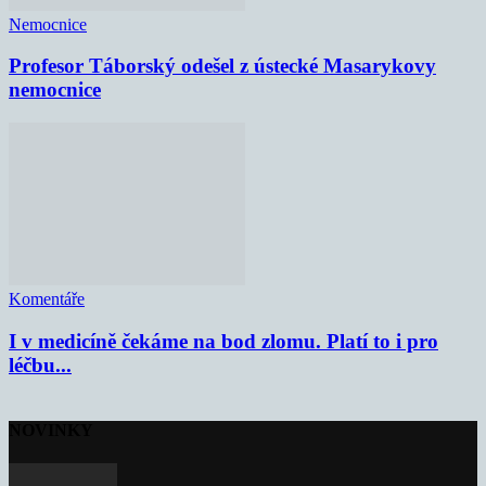
Nemocnice
Profesor Táborský odešel z ústecké Masarykovy
nemocnice
Komentáře
I v medicíně čekáme na bod zlomu. Platí to i pro
léčbu...
NOVINKY