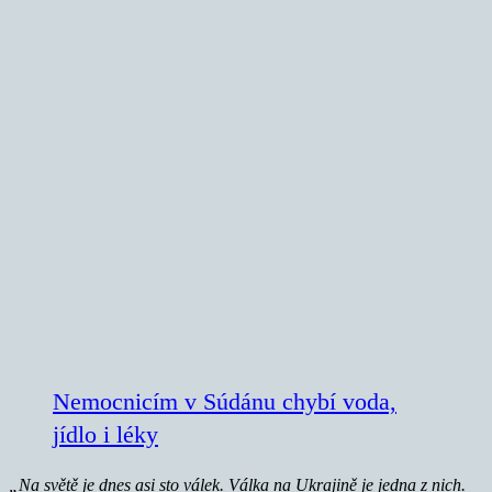
Nemocnicím v Súdánu chybí voda,
jídlo i léky
„Na světě je dnes asi sto válek. Válka na Ukrajině je jedna z nich.