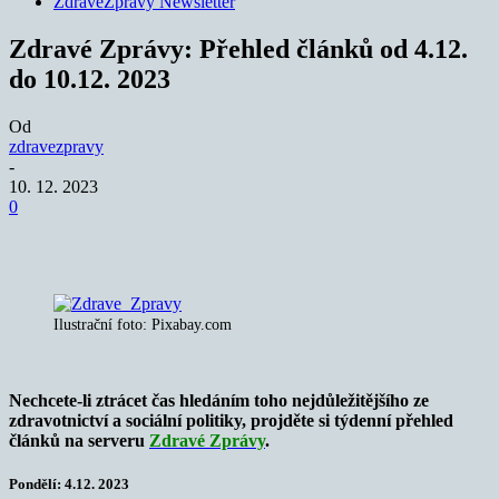
ZdraveZpravy Newsletter
Zdravé Zprávy: Přehled článků od 4.12.
do 10.12. 2023
Od
zdravezpravy
-
10. 12. 2023
0
Ilustrační foto: Pixabay.com
Nechcete-li ztrácet čas hledáním toho nejdůležitějšího ze
zdravotnictví a sociální politiky, projděte si týdenní přehled
článků na serveru
Zdravé
Zprávy
.
Pondělí: 4.12
. 2023