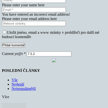
Please enter your name here
You have entered an incorrect email address!
Please enter your email address here
Uložit jméno, email a www stránky v prohlížeči pro další mé
budoucí komentáře
Current ye@r
*
POSLEDNÍ ČLÁNKY
Vše
Nejlepší
Nejpopulárnější
Více