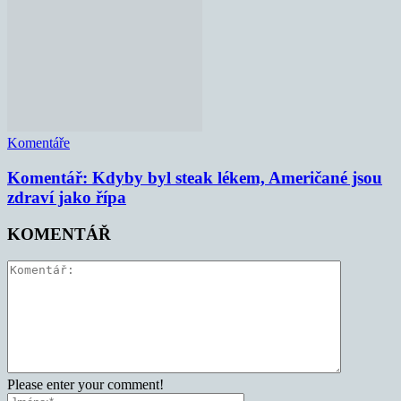
Komentáře
Komentář: Kdyby byl steak lékem, Američané jsou
zdraví jako řípa
KOMENTÁŘ
Please enter your comment!