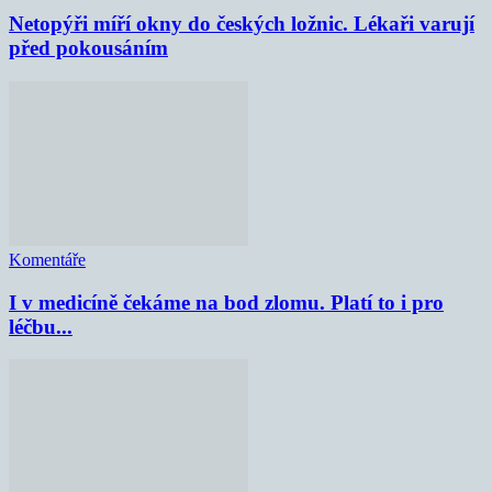
Netopýři míří okny do českých ložnic. Lékaři varují
před pokousáním
Komentáře
I v medicíně čekáme na bod zlomu. Platí to i pro
léčbu...