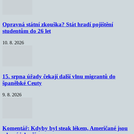
Opravná státní zkouška? Stát hradí pojištění
studentům do 26 let
10. 8. 2026
15. srpna úřady čekají další vlnu migrantů do
španělské Ceuty
9. 8. 2026
Komentář: Kdyby byl steak lékem, Američané jsou