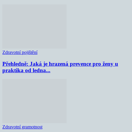
Zdravotní pojištění
Přehledně: Jaká je hrazená prevence pro ženy u
praktika od ledna...
Zdravotní gramotnost