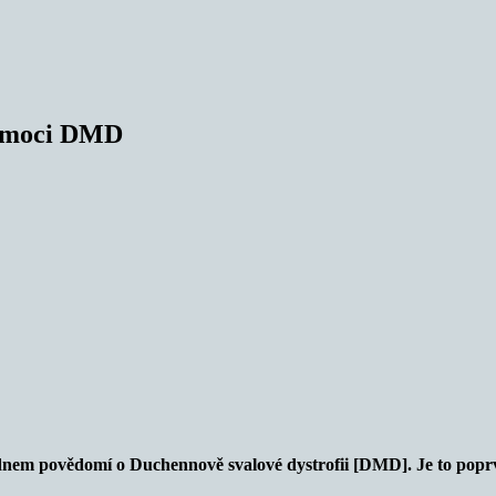
nemoci DMD
dnem povědomí o Duchennově svalové dystrofii [DMD]. Je to popr