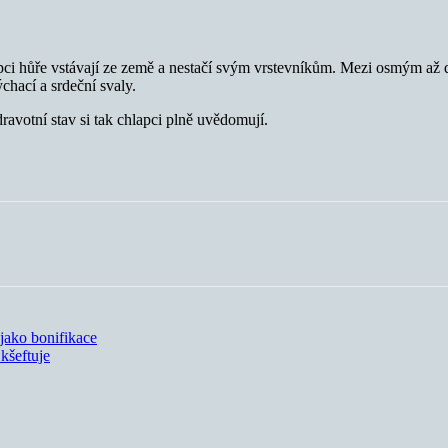
lapci hůře vstávají ze země a nestačí svým vrstevníkům. Mezi osmým a
chací a srdeční svaly.
ravotní stav si tak chlapci plně uvědomují.
ako bonifikace
kšeftuje