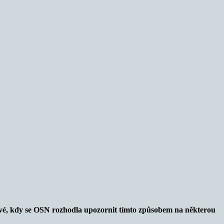
vé, kdy se OSN rozhodla upozornit tímto způsobem na některou