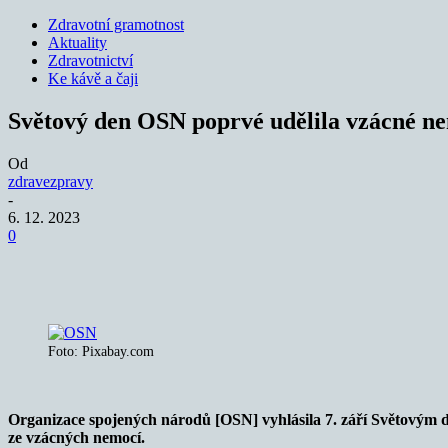
Zdravotní gramotnost
Aktuality
Zdravotnictví
Ke kávě a čaji
Světový den OSN poprvé udělila vzácné 
Od
zdravezpravy
-
6. 12. 2023
0
Sdílet
Foto: Pixabay.com
Organizace spojených národů [OSN] vyhlásila 7. září Světovým 
ze vzácných nemocí.