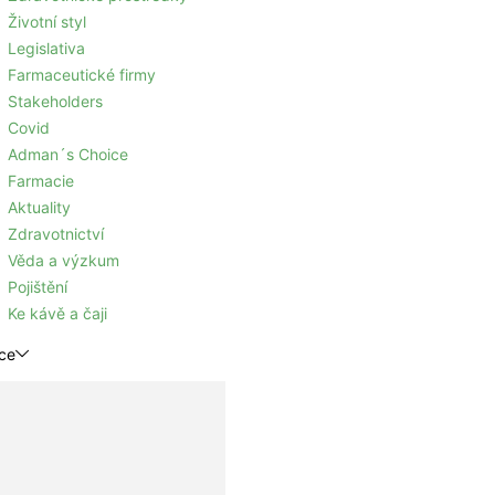
Životní styl
Legislativa
Farmaceutické firmy
Stakeholders
Covid
Adman´s Choice
Farmacie
Aktuality
Zdravotnictví
Věda a výzkum
Pojištění
Ke kávě a čaji
ce