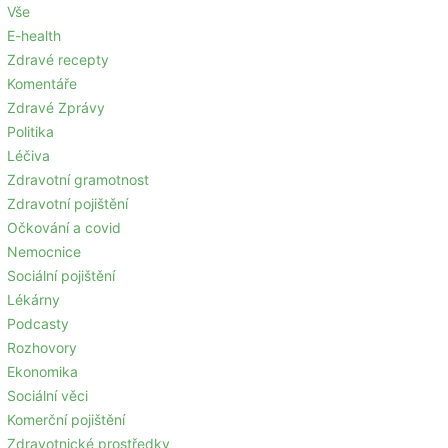
Vše
E-health
Zdravé recepty
Komentáře
Zdravé Zprávy
Politika
Léčiva
Zdravotní gramotnost
Zdravotní pojištění
Očkování a covid
Nemocnice
Sociální pojištění
Lékárny
Podcasty
Rozhovory
Ekonomika
Sociální věci
Komerční pojištění
Zdravotnické prostředky