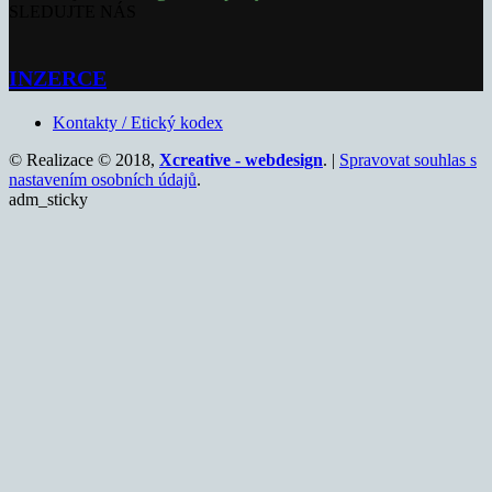
SLEDUJTE NÁS
INZERCE
Kontakty / Etický kodex
© Realizace © 2018,
Xcreative - webdesign
. |
Spravovat souhlas s
nastavením osobních údajů
.
adm_sticky