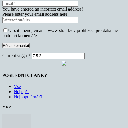
You have entered an incorrect email address!
Please enter your email address here
Uložit jméno, email a www stránky v prohlížeči pro další mé
budoucí komentáře
Current ye@r
*
POSLEDNÍ ČLÁNKY
Vše
Nejlepší
Nejpopulárnější
Více