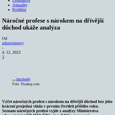
Legislativa
Aktuality
Pojištění
Náročné profese s nárokem na dřívější
důchod ukáže analýza
Od
zdravezpravy
-
4. 12. 2023
3
Foto: Pixabay.com
Výčet náročných profesí s nárokem na dřívější důchod bez jeho
krácení projedná vláda v prvním čtvrtletí příštího roku.
Seznam náročných profesí vyjde z analýzy Ministerstva