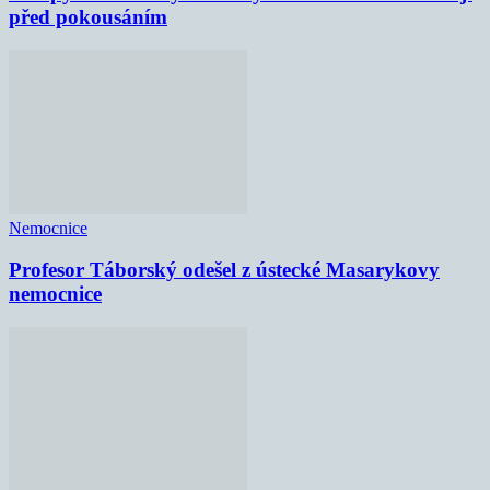
před pokousáním
Nemocnice
Profesor Táborský odešel z ústecké Masarykovy
nemocnice