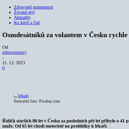
Zdravotní gramotnost
Životní styl
Aktuality
Ke kávě a čaji
Osmdesátníků za volantem v Česku rychle p
Od
zdravezpravy
-
11. 12. 2023
0
Sdílet
Ilustrační foto: Pixabay.com
Řidičů starších 80 let v Česku za posledních pět let přibylo o 41 p
muže. Od 65 let chodí motoristé na prohlídky k lékaři.