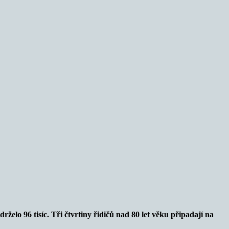
drželo 96 tisíc. Tři čtvrtiny řidičů nad 80 let věku připadají na