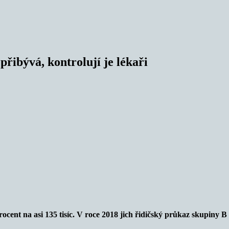
řibývá, kontrolují je lékaři
rocent na asi 135 tisíc. V roce 2018 jich řidičský průkaz skupiny B 