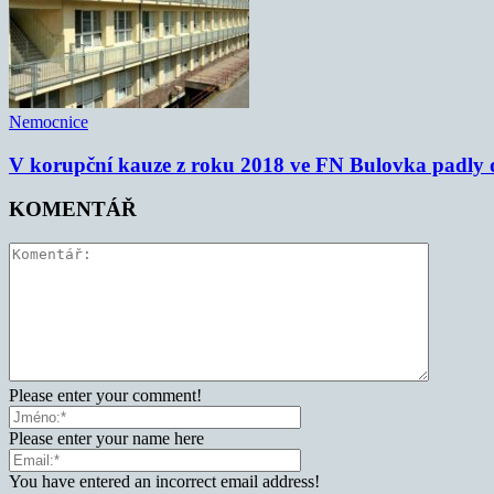
Nemocnice
V korupční kauze z roku 2018 ve FN Bulovka padly d
KOMENTÁŘ
Please enter your comment!
Please enter your name here
You have entered an incorrect email address!