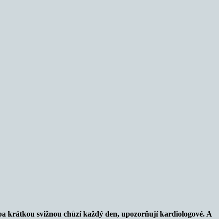
ba krátkou svižnou chůzí každý den, upozorňují kardiologové. A