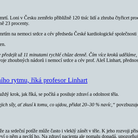
í. Loni v Česku zemřelo přibližně 120 tisíc lidí a zhruba čtyřicet pro
ně 23 procenty.
mrtím na nemoci srdce a cév předseda České kardiologické společnosti 
en.
předejít už 11 minutami rychlé chůze denně. Čím více kroků uděláme, tí
oje zhoubných nádorů i nemocí srdce a cév prof. Aleš Linhart, přednosta
ího rytmu, říká profesor Linhart
aždý krok, jak říká, se počítá a posiluje zdraví a odolnost těla.
jich síly, ať zkusí k tomu, co ujdou, přidat 20–30 % navíc,“
povzbuzuje 
e za srdeční potíže může často i vleklý zánět v těle. K jeho rozvoji př
eví o něm a necítí ho. Na zdraví pacienta ale pomalu dopadá, upozorňují