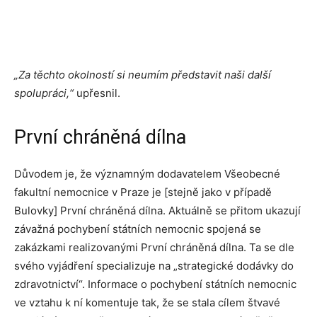
„Za těchto okolností si neumím představit naši další
spolupráci
,“
upřesnil.
První chráněná dílna
Důvodem je, že významným dodavatelem Všeobecné
fakultní nemocnice v Praze je [stejně jako v případě
Bulovky] První chráněná dílna. Aktuálně se přitom ukazují
závažná pochybení státních nemocnic spojená se
zakázkami realizovanými První chráněná dílna. Ta se dle
svého vyjádření specializuje na „strategické dodávky do
zdravotnictví“. Informace o pochybení státních nemocnic
ve vztahu k ní komentuje tak, že se stala cílem štvavé