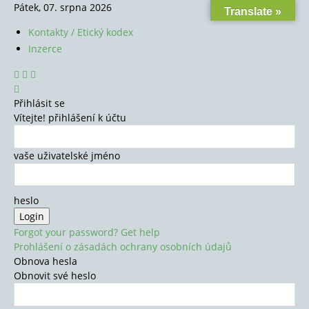
Pátek, 07. srpna 2026
Translate »
Kontakty / Etický kodex
Inzerce
Přihlásit se
Vítejte! přihlášení k účtu
vaše uživatelské jméno
heslo
Forgot your password? Get help
Prohlášení o zásadách ochrany osobních údajů
Obnova hesla
Obnovit své heslo