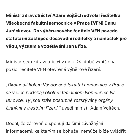
Ministr zdravotnictví Adam Vojtěch odvolal ředitelku
Všeobecné fakultní nemocnice v Praze [VFN] Danu
Juráskovou. Do výběru nového ředitele VFN povede
statutární zástupce dosavadní ředitelky a náměstek pro
vědu, výzkum a vzdělávání Jan Bříza.
Ministerstvo zdravotnictví v nejbližší době vypíše na
pozici ředitele VFN otevřené výběrové řízení.
„Okolnosti kolem Všeobecné fakultní nemocnice v Praze
se velice podobají okolnostem kolem Nemocnice Na
Bulovce. Ty jsou stále postupně rozkrývány orgány
činnými v trestním řízení,“
uvedl ministr Adam Vojtěch.
Dodal, že zároveň disponuji dalšími závažnými
informacemi, ke kterým se bohužel nemůže blíže vyjádřit,