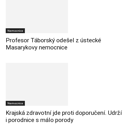
Nemocnice
Profesor Táborský odešel z ústecké
Masarykovy nemocnice
Nemocnice
Krajská zdravotní jde proti doporučení. Udrží
i porodnice s málo porody