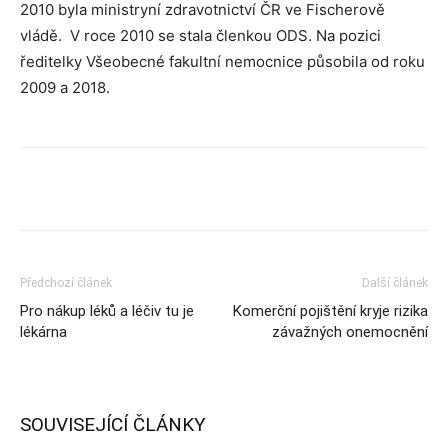
2010 byla ministryní zdravotnictví ČR ve Fischerově
vládě. V roce 2010 se stala členkou ODS. Na pozici
ředitelky Všeobecné fakultní nemocnice působila od roku
2009 a 2018.
Předchozí článek
Další článek
Pro nákup léků a léčiv tu je
Komerční pojištění kryje rizika
lékárna
závažných onemocnění
SOUVISEJÍCÍ ČLÁNKY