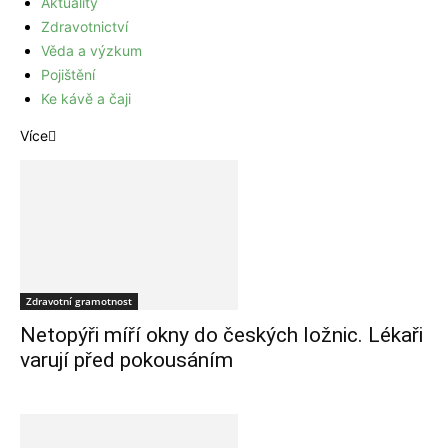
Aktuality
Zdravotnictví
Věda a výzkum
Pojištění
Ke kávě a čaji
Více
Zdravotní gramotnost
Netopýři míří okny do českých ložnic. Lékaři
varují před pokousáním