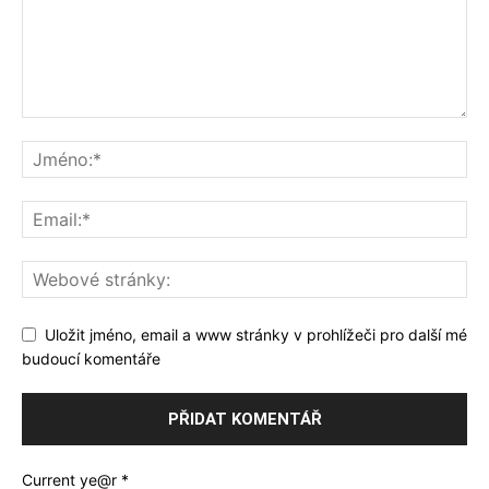
Uložit jméno, email a www stránky v prohlížeči pro další mé
budoucí komentáře
Current ye@r
*