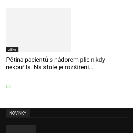
Léčiva
Pětina pacientů s nádorem plic nikdy
nekouřila. Na stole je rozšíření...
NOVINKY