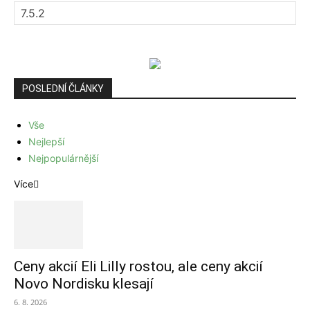
POSLEDNÍ ČLÁNKY
Vše
Nejlepší
Nejpopulárnější
Více
Ceny akcií Eli Lilly rostou, ale ceny akcií
Novo Nordisku klesají
6. 8. 2026