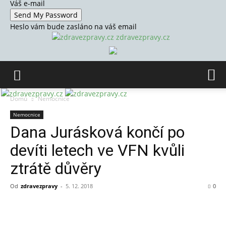
Váš e-mail
Heslo vám bude zasláno na váš email
zdravezpravy.cz
Domů
Nemocnice
Nemocnice
Dana Jurásková končí po
devíti letech ve VFN kvůli
ztrátě důvěry
Od
zdravezpravy
-
5. 12. 2018
0