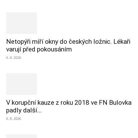
Netopýři míří okny do českých ložnic. Lékaři
varují před pokousáním
6. 8. 2026
V korupční kauze z roku 2018 ve FN Bulovka
padly další...
6. 8. 2026