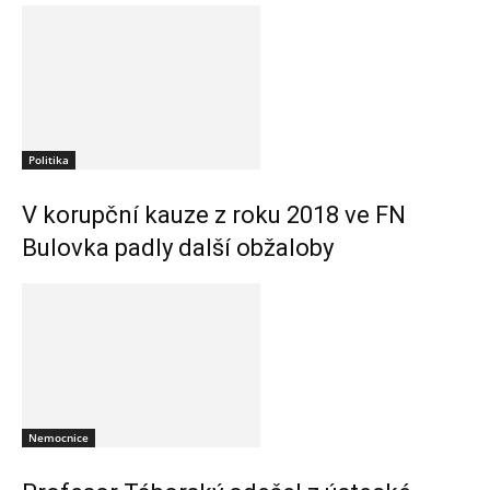
Politika
V korupční kauze z roku 2018 ve FN
Bulovka padly další obžaloby
Nemocnice