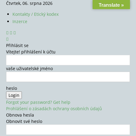
Čtvrtek, 06. srpna 2026
Translate »
Kontakty / Etický kodex
Inzerce
Přihlásit se
Vítejte! přihlášení k účtu
vaše uživatelské jméno
heslo
Forgot your password? Get help
Prohlášení o zásadách ochrany osobních údajů
Obnova hesla
Obnovit své heslo