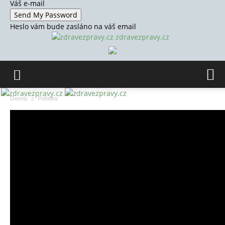
Váš e-mail
Heslo vám bude zasláno na váš email
zdravezpravy.cz
Domů
Politika