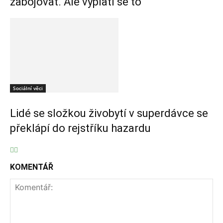
zabojovat. Ale vyplatí se to
Sociální věci
Lidé se složkou živobytí v superdávce se
překlápí do rejstříku hazardu
KOMENTÁŘ