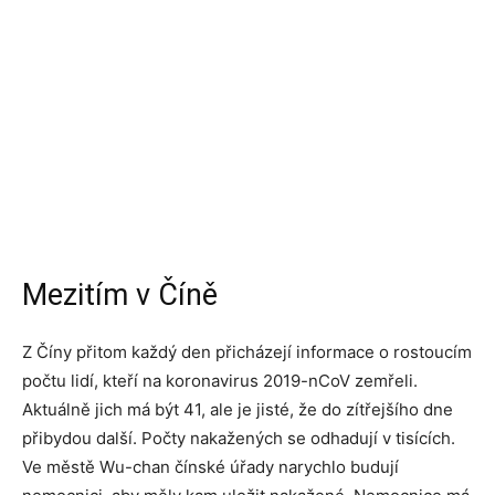
Mezitím v Číně
Z Číny přitom každý den přicházejí informace o rostoucím
počtu lidí, kteří na koronavirus 2019-nCoV zemřeli.
Aktuálně jich má být 41, ale je jisté, že do zítřejšího dne
přibydou další. Počty nakažených se odhadují v tisících.
Ve městě Wu-chan čínské úřady narychlo budují