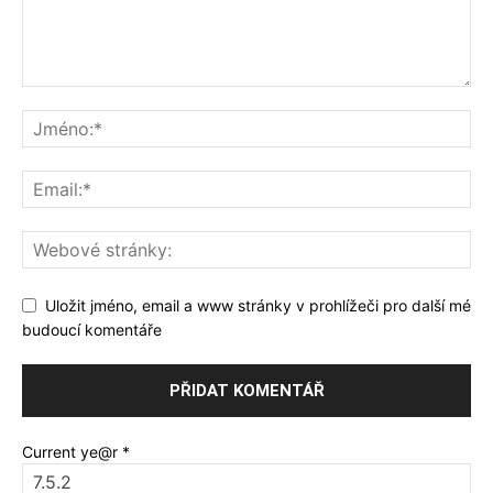
Uložit jméno, email a www stránky v prohlížeči pro další mé
budoucí komentáře
Current ye@r
*