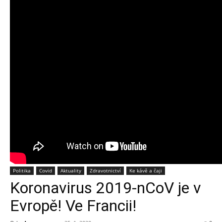
Politika
Covid
Aktuality
Zdravotnictví
Ke kávě a čaji
Koronavirus 2019-nCoV je v
Evropě! Ve Francii!