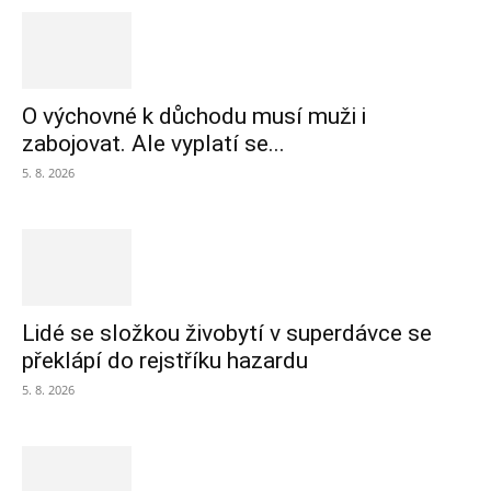
O výchovné k důchodu musí muži i
zabojovat. Ale vyplatí se...
5. 8. 2026
Lidé se složkou živobytí v superdávce se
překlápí do rejstříku hazardu
5. 8. 2026