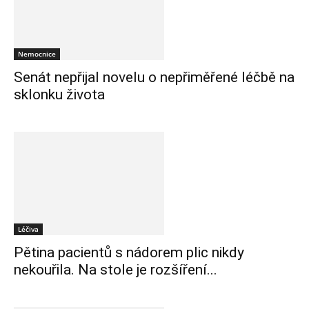
Nemocnice
Senát nepřijal novelu o nepřiměřené léčbě na
sklonku života
Léčiva
Pětina pacientů s nádorem plic nikdy
nekouřila. Na stole je rozšíření...