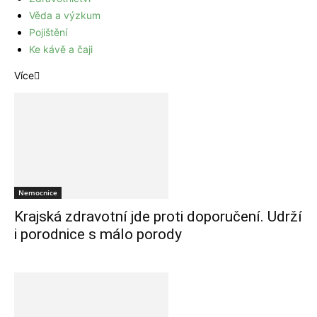
Věda a výzkum
Pojištění
Ke kávě a čaji
Více
Nemocnice
Krajská zdravotní jde proti doporučení. Udrží
i porodnice s málo porody