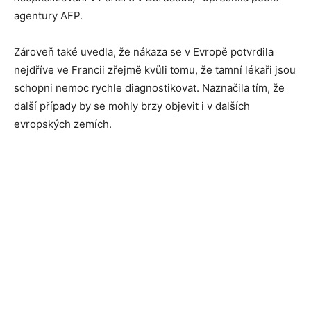
agentury AFP.
Zároveň také uvedla, že nákaza se v Evropě potvrdila
nejdříve ve Francii zřejmě kvůli tomu, že tamní lékaři jsou
schopni nemoc rychle diagnostikovat. Naznačila tím, že
další případy by se mohly brzy objevit i v dalších
evropských zemích.