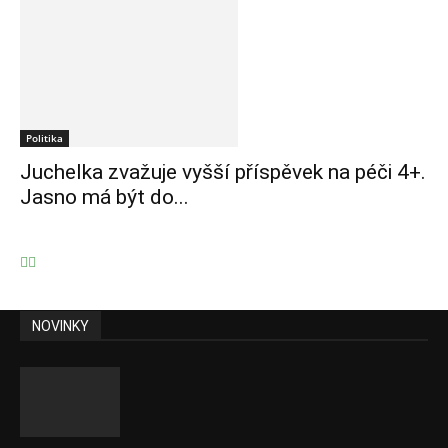
Politika
Juchelka zvažuje vyšší příspěvek na péči 4+.
Jasno má být do...
NOVINKY