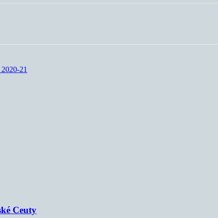
k 2020-21
ské Ceuty