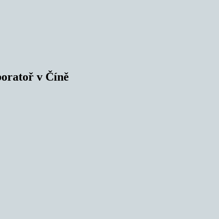
oratoř v Číně