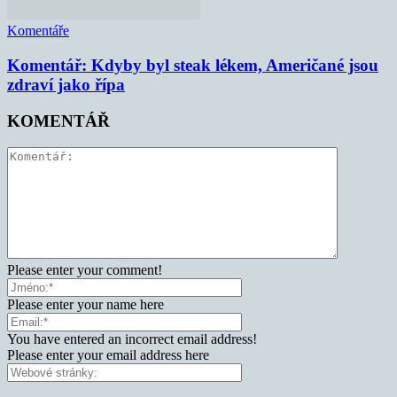
Komentáře
Komentář: Kdyby byl steak lékem, Američané jsou
zdraví jako řípa
KOMENTÁŘ
Please enter your comment!
Please enter your name here
You have entered an incorrect email address!
Please enter your email address here