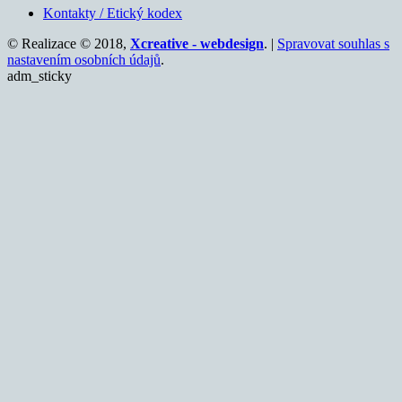
Kontakty / Etický kodex
© Realizace © 2018,
Xcreative - webdesign
. |
Spravovat souhlas s
nastavením osobních údajů
.
adm_sticky