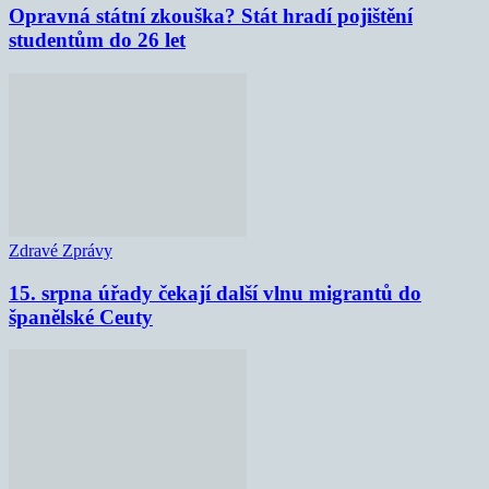
Opravná státní zkouška? Stát hradí pojištění
studentům do 26 let
Zdravé Zprávy
15. srpna úřady čekají další vlnu migrantů do
španělské Ceuty