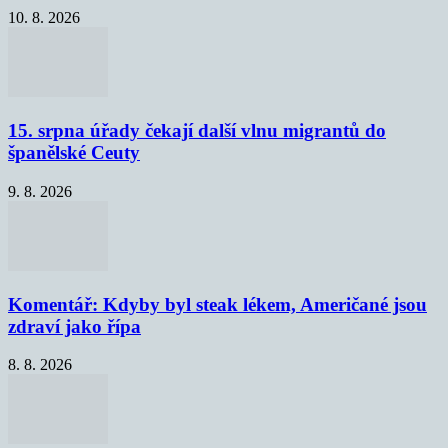
10. 8. 2026
15. srpna úřady čekají další vlnu migrantů do
španělské Ceuty
9. 8. 2026
Komentář: Kdyby byl steak lékem, Američané jsou
zdraví jako řípa
8. 8. 2026