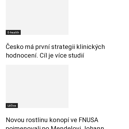
E-health
Česko má první strategii klinických
hodnocení. Cíl je více studií
Léčiva
Novou rostlinu konopí ve FNUSA
pojmenovali po Mendelovi Johann