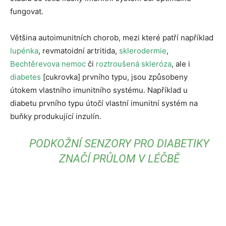
fungovat.
Většina autoimunitních chorob, mezi které patří například
lupénka
, revmatoidní artritida,
sklerodermie
,
Bechtěrevova nemoc
či
roztroušená skleróza
, ale i
diabetes
[cukrovka] prvního typu, jsou způsobeny
útokem vlastního imunitního systému. Například u
diabetu prvního typu útočí vlastní imunitní systém na
buňky produkující inzulín.
PODKOŽNÍ SENZORY PRO DIABETIKY
ZNAČÍ PRŮLOM V LÉČBĚ