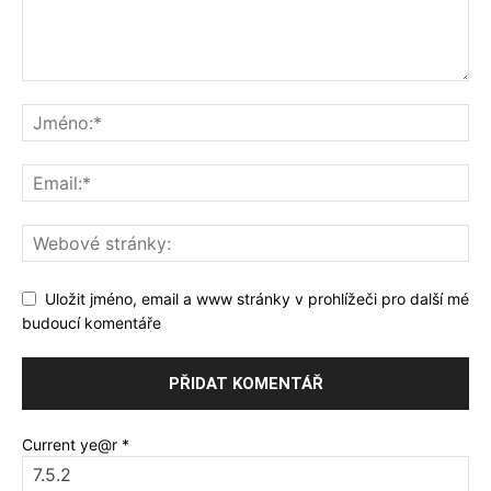
Uložit jméno, email a www stránky v prohlížeči pro další mé
budoucí komentáře
Current ye@r
*