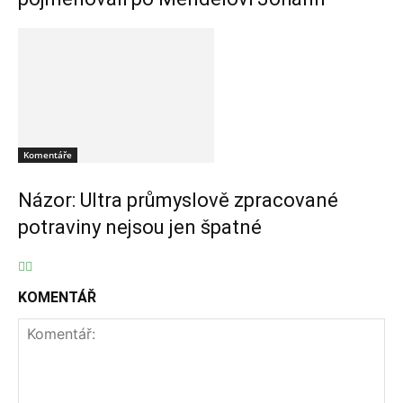
Komentáře
Názor: Ultra průmyslově zpracované
potraviny nejsou jen špatné
KOMENTÁŘ