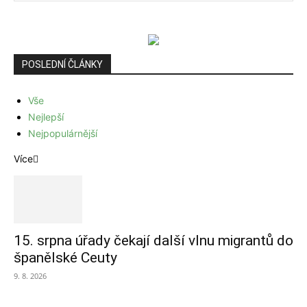
POSLEDNÍ ČLÁNKY
Vše
Nejlepší
Nejpopulárnější
Více
15. srpna úřady čekají další vlnu migrantů do
španělské Ceuty
9. 8. 2026