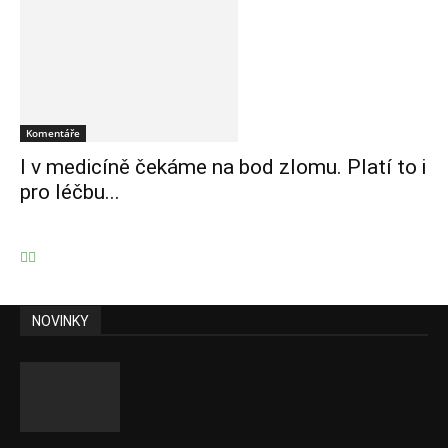
Komentáře
I v medicíně čekáme na bod zlomu. Platí to i
pro léčbu...
NOVINKY