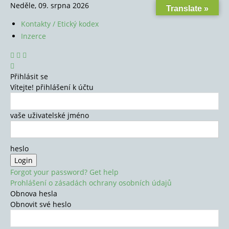
Neděle, 09. srpna 2026
Translate »
Kontakty / Etický kodex
Inzerce
Přihlásit se
Vítejte! přihlášení k účtu
vaše uživatelské jméno
heslo
Forgot your password? Get help
Prohlášení o zásadách ochrany osobních údajů
Obnova hesla
Obnovit své heslo