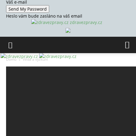
Váš e-mail
Heslo vám bude zasláno na váš email
zdravezpravy.cz
Domů
Věda a výzkum