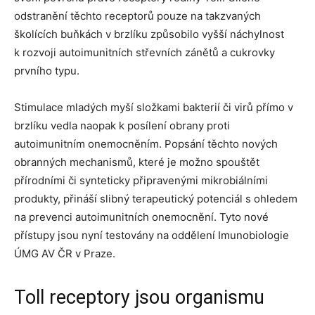
odstranění těchto receptorů pouze na takzvaných
školících buňkách v brzlíku způsobilo vyšší náchylnost
k rozvoji autoimunitních střevních zánětů a cukrovky
prvního typu.
Stimulace mladých myší složkami bakterií či virů přímo v
brzlíku vedla naopak k posílení obrany proti
autoimunitním onemocněním. Popsání těchto nových
obranných mechanismů, které je možno spouštět
přírodními či synteticky připravenými mikrobiálními
produkty, přináší slibný terapeutický potenciál s ohledem
na prevenci autoimunitních onemocnění. Tyto nové
přístupy jsou nyní testovány na oddělení Imunobiologie
ÚMG AV ČR v Praze.
Toll receptory jsou organismu