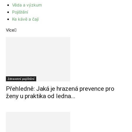
Věda a výzkum
Pojištění
Ke kávě a čaji
Více
Zdravotní pojištění
Přehledně: Jaká je hrazená prevence pro
ženy u praktika od ledna...