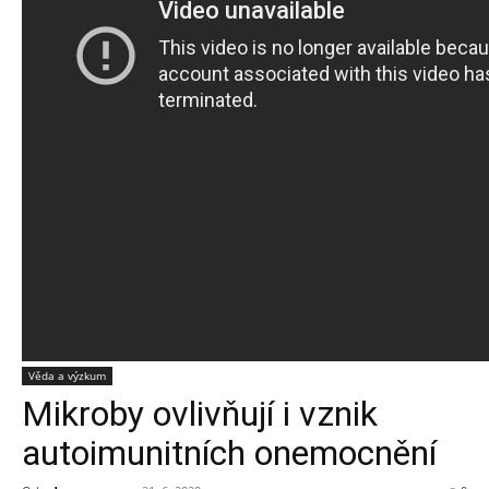
Věda a výzkum
Mikroby ovlivňují i vznik
autoimunitních onemocnění