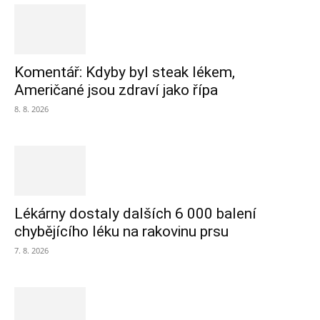
Komentář: Kdyby byl steak lékem,
Američané jsou zdraví jako řípa
8. 8. 2026
Lékárny dostaly dalších 6 000 balení
chybějícího léku na rakovinu prsu
7. 8. 2026