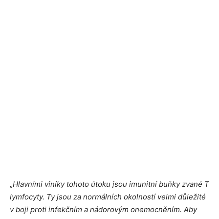
„
Hlavními viníky tohoto útoku jsou imunitní buňky zvané T
lymfocyty. Ty jsou za normálních okolností velmi důležité
v boji proti infekčním a nádorovým onemocněním. Aby