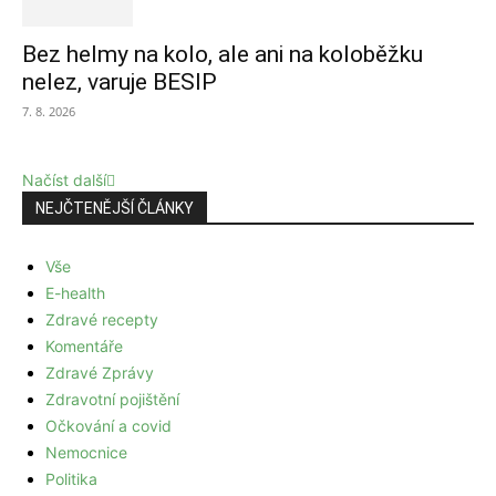
Bez helmy na kolo, ale ani na koloběžku
nelez, varuje BESIP
7. 8. 2026
Načíst další
NEJČTENĚJŠÍ ČLÁNKY
Vše
E-health
Zdravé recepty
Komentáře
Zdravé Zprávy
Zdravotní pojištění
Očkování a covid
Nemocnice
Politika