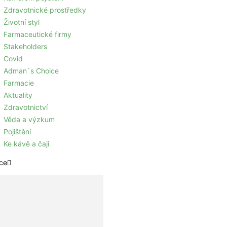
Zdravotnické prostředky
Životní styl
Farmaceutické firmy
Stakeholders
Covid
Adman´s Choice
Farmacie
Aktuality
Zdravotnictví
Věda a výzkum
Pojištění
Ke kávě a čaji
ce