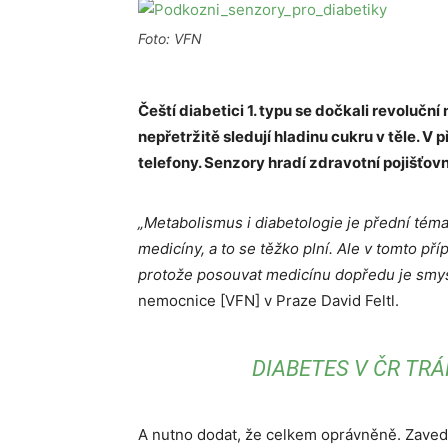
Foto: VFN
Čeští diabetici 1. typu se dočkali revolučn
nepřetržitě sledují hladinu cukru v těle. V p
telefony. Senzory hradí zdravotní pojišťovn
„Metabolismus i diabetologie je přední téma 
medicíny, a to se těžko plní. Ale v tomto 
protože posouvat medicínu dopředu je smy
nemocnice [VFN] v Praze David Feltl.
DIABETES V ČR TRÁ
A nutno dodat, že celkem oprávněně. Zaved