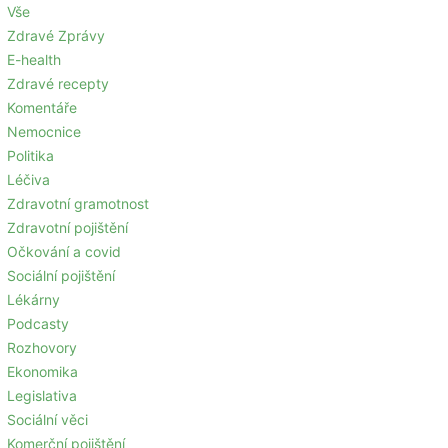
Vše
Zdravé Zprávy
E-health
Zdravé recepty
Komentáře
Nemocnice
Politika
Léčiva
Zdravotní gramotnost
Zdravotní pojištění
Očkování a covid
Sociální pojištění
Lékárny
Podcasty
Rozhovory
Ekonomika
Legislativa
Sociální věci
Komerční pojištění