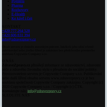
Pojištění
Pharma
Rozhovory
E-Health
Ke kávě i čaji
KONTAKT
+420 777 264 528
+420 606 831 394
info@zdravezpravy.cz
Obsah serveru je chráněn autorským právem. Jakékoli jeho užití včetně
publikování nebo jiného šíření je zakázáno bez předchozího písemného
souhlasu Copywrite Company s.r.o.
O NÁS
ZdraveZpravy.cz
přinášejí informace ze zdravotnictví, zdravotní
péče a zdravého životního stylu s přesahem do sociální politiky.
Provozovatelem serveru je Copywrite Company s.r.o. Publikování
nebo další šíření obsahu serveru www.zdravezpravy.cz je bez
souhlasu společnosti Copywrite Company zakázáno. Copyright [c]
2020 Copywrite Company s.r.o. / Copyright [c] ČTK.
Kontaktujte nás:
info@zdravezpravy.cz
SLEDUJTE NÁS