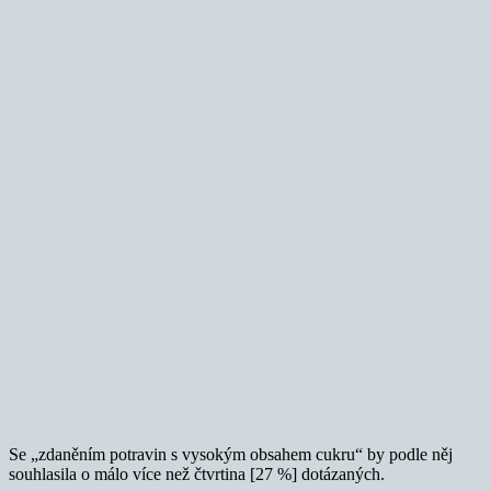
Se „zdaněním potravin s vysokým obsahem cukru“ by podle něj
souhlasila o málo více než čtvrtina [27 %] dotázaných.