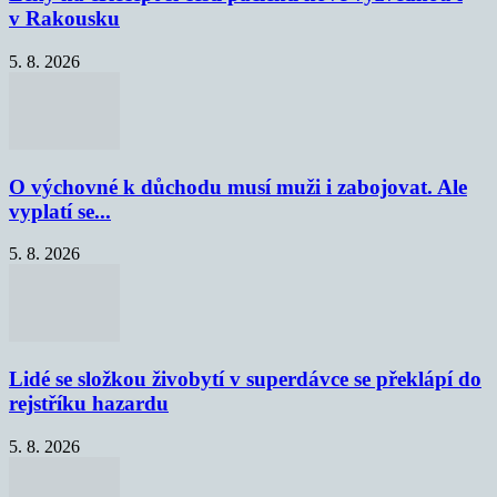
v Rakousku
5. 8. 2026
O výchovné k důchodu musí muži i zabojovat. Ale
vyplatí se...
5. 8. 2026
Lidé se složkou živobytí v superdávce se překlápí do
rejstříku hazardu
5. 8. 2026