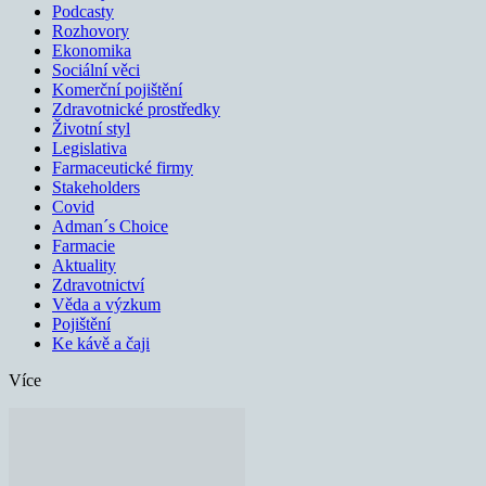
Podcasty
Rozhovory
Ekonomika
Sociální věci
Komerční pojištění
Zdravotnické prostředky
Životní styl
Legislativa
Farmaceutické firmy
Stakeholders
Covid
Adman´s Choice
Farmacie
Aktuality
Zdravotnictví
Věda a výzkum
Pojištění
Ke kávě a čaji
Více