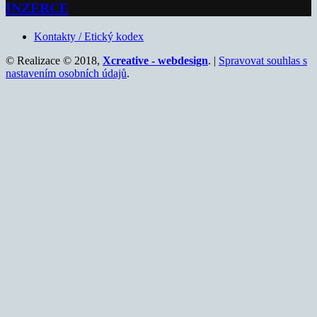
INZERCE
Kontakty / Etický kodex
© Realizace © 2018,
Xcreative - webdesign
. |
Spravovat souhlas s
nastavením osobních údajů
.