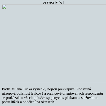
pravicí [v %]
Podle Milana Tučka výsledky nejsou překvapivé. Podstatná
názorová odlišnost levicově a pravicově orientovaných respondentů
se prokázala u všech položek spojených s platbami a snižováním
počtu lůžek a oddělení na okresech.