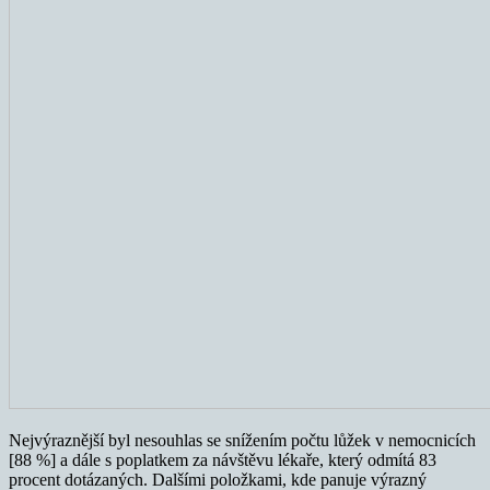
Nejvýraznější byl nesouhlas se snížením počtu lůžek v nemocnicích
[88 %] a dále s poplatkem za návštěvu lékaře, který odmítá 83
procent dotázaných. Dalšími položkami, kde panuje výrazný