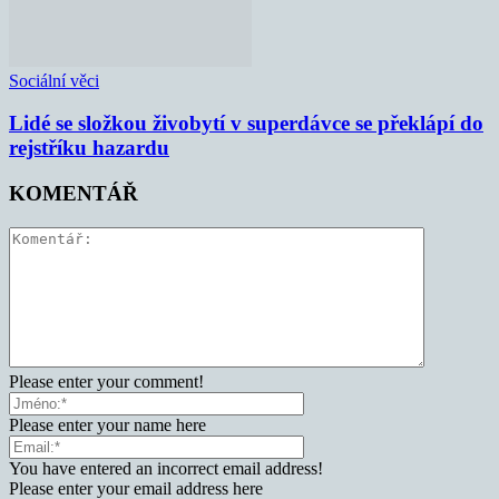
Sociální věci
Lidé se složkou živobytí v superdávce se překlápí do
rejstříku hazardu
KOMENTÁŘ
Please enter your comment!
Please enter your name here
You have entered an incorrect email address!
Please enter your email address here