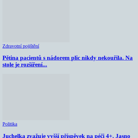
Zdravotní pojištění
Pětina pacientů s nádorem plic nikdy nekouřila. Na
stole je rozšíření...
Politika
Juchelka zvažuje vyšší příspěvek na péči 4+. Jasno