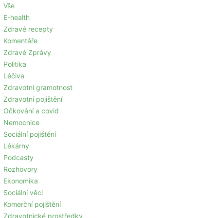
Vše
E-health
Zdravé recepty
Komentáře
Zdravé Zprávy
Politika
Léčiva
Zdravotní gramotnost
Zdravotní pojištění
Očkování a covid
Nemocnice
Sociální pojištění
Lékárny
Podcasty
Rozhovory
Ekonomika
Sociální věci
Komerční pojištění
Zdravotnické prostředky