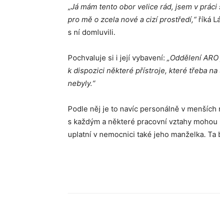
„
Já mám tento obor velice rád, jsem v práci 
pro mě o zcela nové a cizí prostředí,“
říká L
s ní domluvili.
Pochvaluje si i její vybavení:
„Oddělení ARO 
k dispozici některé přístroje, které třeba 
nebyly.“
Podle něj je to navíc personálně v menších
s každým a některé pracovní vztahy mohou p
uplatní v nemocnici také jeho manželka. Ta 
Sdílet