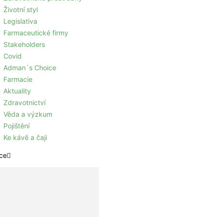
Životní styl
Legislativa
Farmaceutické firmy
Stakeholders
Covid
Adman´s Choice
Farmacie
Aktuality
Zdravotnictví
Věda a výzkum
Pojištění
Ke kávě a čaji
ce