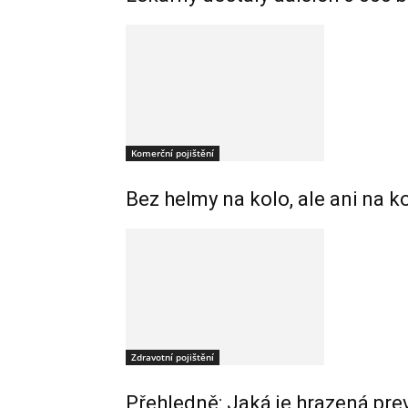
Komerční pojištění
Bez helmy na kolo, ale ani na k
Zdravotní pojištění
Přehledně: Jaká je hrazená pre