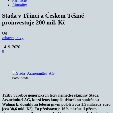
Farmacie
Aktuality
Stada v Třinci a Českém Těšíně
proinvestuje 200 mil. Kč
Od
zdravezpravy
-
14. 9. 2020
0
Foto: Stada
Tržby výrobce generických léčiv německé skupiny Stada
Arzneimittel AG, která letos koupila třineckou společnost
Walmark, dosáhly za letošní první pololetí cca 1,5 miliardy euro
[cca 38,6 mld. Kč]. To představuje 16% nárůst. I přesto