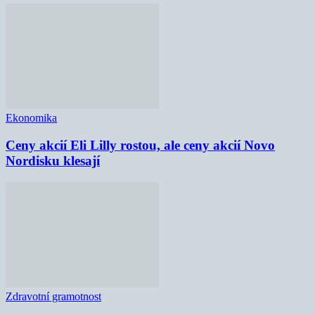
Ekonomika
Ceny akcií Eli Lilly rostou, ale ceny akcií Novo
Nordisku klesají
Zdravotní gramotnost