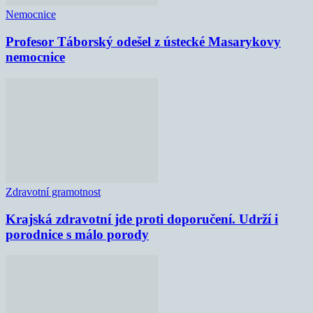
Nemocnice
Profesor Táborský odešel z ústecké Masarykovy
nemocnice
Zdravotní gramotnost
Krajská zdravotní jde proti doporučení. Udrží i
porodnice s málo porody