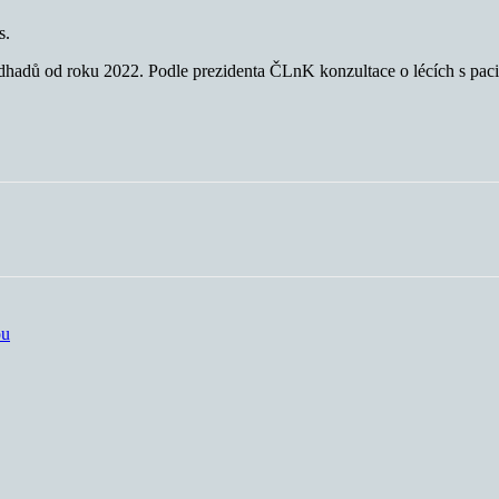
s.
dhadů od roku 2022. Podle prezidenta ČLnK konzultace o lécích s paci
ou