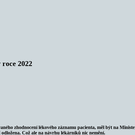
 roce 2022
aného zhodnocení lékového záznamu pacienta, měl být na Minister
í odložena. Což ale na návrhu lékárníků nic nemění.