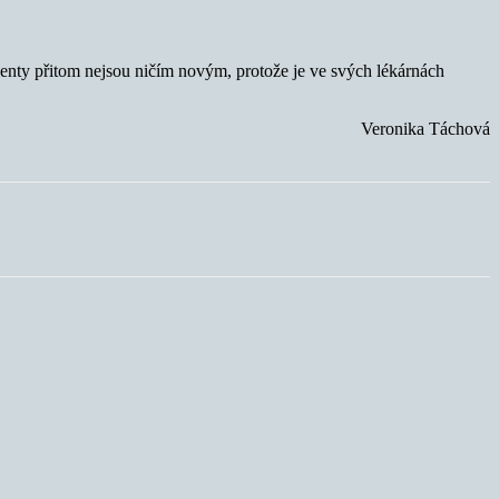
enty přitom nejsou ničím novým, protože je ve svých lékárnách
Veronika Táchová