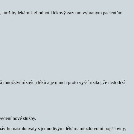
 jímž by lékárník zhodnotil lékový záznam vybraným pacientům.
množství různých léků a je u nich proto vyšší riziko, že nedodrží
vedení nové služby.
 návrhu nasmlouvaly s jednotlivými lékárnami zdravotní pojišťovny,