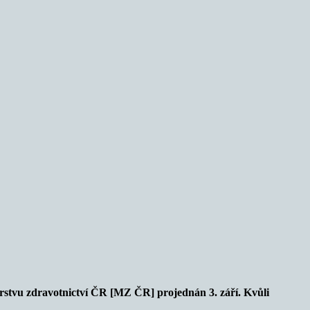
stvu zdravotnictví ČR [MZ ČR] projednán 3. září. Kvůli