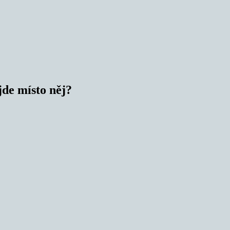
jde místo něj?