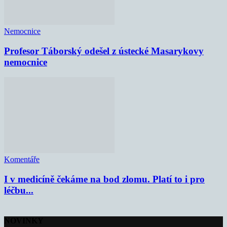
Nemocnice
Profesor Táborský odešel z ústecké Masarykovy
nemocnice
Komentáře
I v medicíně čekáme na bod zlomu. Platí to i pro
léčbu...
NOVINKY