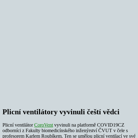
Plicní ventilátory vyvinuli čeští vědci
Plicní ventilátor
CoroVent
vyvinuli na platformě COVID19CZ
odborníci z Fakulty biomedicínského inženýrství ČVUT v čele s
profesorem Karlem Roubíkem. Ten se umělou plicní ventilací ve své