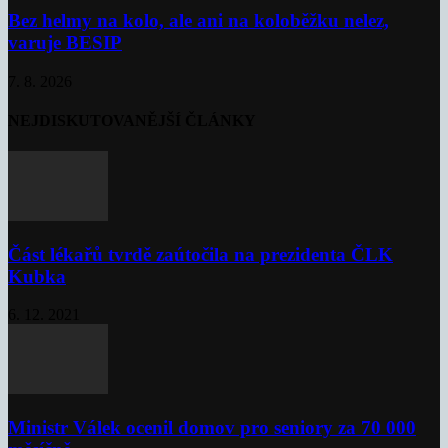
Bez helmy na kolo, ale ani na koloběžku nelez,
varuje BESIP
7. 8. 2026
NEJDISKUTOVANĚJŠÍ ČLÁNKY
Část lékařů tvrdě zaútočila na prezidenta ČLK
Kubka
6. 12. 2021
Ministr Válek ocenil domov pro seniory za 70 000