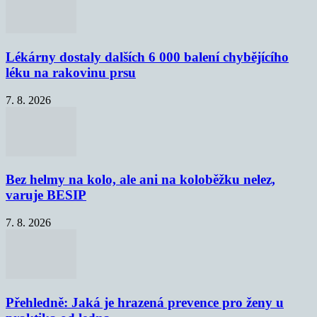
Lékárny dostaly dalších 6 000 balení chybějícího
léku na rakovinu prsu
7. 8. 2026
Bez helmy na kolo, ale ani na koloběžku nelez,
varuje BESIP
7. 8. 2026
Přehledně: Jaká je hrazená prevence pro ženy u