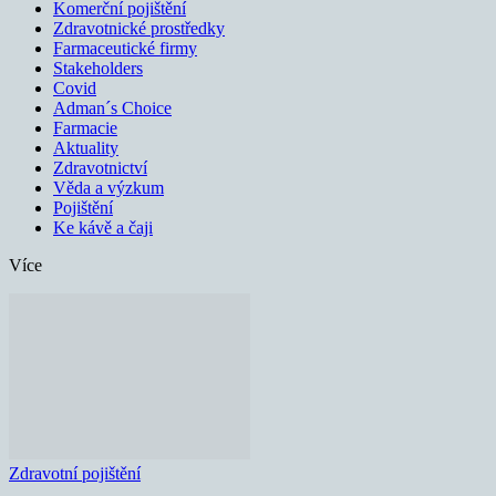
Komerční pojištění
Zdravotnické prostředky
Farmaceutické firmy
Stakeholders
Covid
Adman´s Choice
Farmacie
Aktuality
Zdravotnictví
Věda a výzkum
Pojištění
Ke kávě a čaji
Více
Zdravotní pojištění