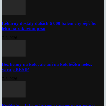
Lékárny dostaly dalších 6 000 balení chybějícího
léku na rakovinu prsu
7. 8. 2026
Bez helmy na kolo, ale ani na koloběžku nelez,
varuje BESIP
7. 8. 2026
Přehledně: Jaká je hrazená prevence pro ženy u