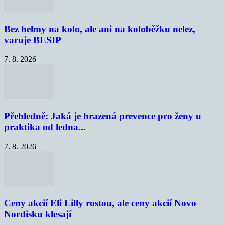
Bez helmy na kolo, ale ani na koloběžku nelez,
varuje BESIP
7. 8. 2026
Přehledně: Jaká je hrazená prevence pro ženy u
praktika od ledna...
7. 8. 2026
Ceny akcií Eli Lilly rostou, ale ceny akcií Novo
Nordisku klesají