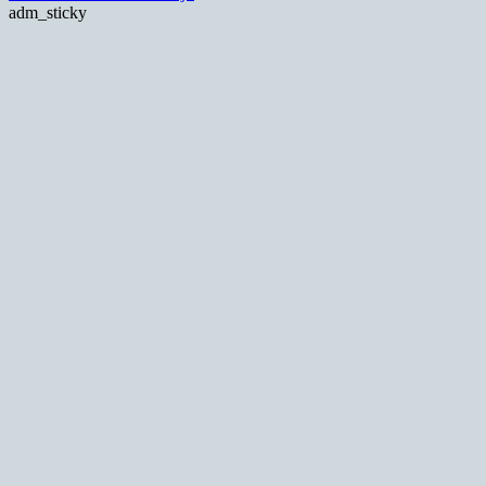
adm_sticky