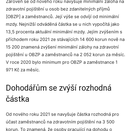
Zároveň se od nového roku navyšuje minimální záloha na
zdravotní pojištění u osob bez zdanitelných příjmů
[OBZP] a zaměstnanců. Její výše se odvíjí od minimální
mzdy. Nejnižší odváděná částka se u nich vypočítá jako
13,5 procenta aktuální minimální mzdy. Jejím zvýšením s
příchodem roku 2021 ze stávajících 14 600 korun nově na
15 200 znamená zvýšení minimální zálohy na zdravotní
pojištění u OBZP a zaměstnanců na 2 052 korun za měsíc.
V roce 2020 bylo minimum pro OBZP a zaměstnance 1
971 Kč za měsíc.
Dohodářům se zvýší rozhodná
částka
Od nového roku 2021 se navyšuje částka rozhodná pro
účast zaměstnanců na zdravotním pojištění na 3 500
korun. To znamená, že osoby pracující na dohodu o