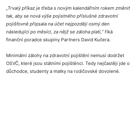
„Trvalý příkaz je třeba s novým kalendářním rokem změnit
tak, aby se nová výše pojistného příslušné zdravotní
pojišťovně připsala na účet nejpozději osmý den
následující po měsíci, za nějž se záloha platí,“
říká
finanční poradce skupiny Partners David Kučera.
Minimální zálohy na zdravotní pojištění nemusí dodržet
OSVČ, které jsou státními pojištěnci. Tedy nejčastěji jde o
důchodce, studenty a matky na rodičovské dovolené.