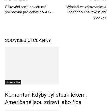
Předchozí článek
Další článek
Očkování proti covidu má
Výrobci ve zdravotnictví
sněmovna projednat do 4.12.
dosáhnou na investiční
pobídky
SOUVISEJÍCÍ ČLÁNKY
Komentáře
Komentář: Kdyby byl steak lékem,
Američané jsou zdraví jako řípa