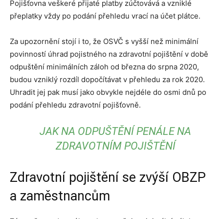
Pojišťovna veškeré přijaté platby zúčtovává a vzniklé
přeplatky vždy po podání přehledu vrací na účet plátce.
Za upozornění stojí i to, že OSVČ s vyšší než minimální
povinností úhrad pojistného na zdravotní pojištění v době
odpuštění minimálních záloh od března do srpna 2020,
budou vzniklý rozdíl dopočítávat v přehledu za rok 2020.
Uhradit jej pak musí jako obvykle nejdéle do osmi dnů po
podání přehledu zdravotní pojišťovně.
JAK NA ODPUŠTĚNÍ PENÁLE NA
ZDRAVOTNÍM POJIŠTĚNÍ
Zdravotní pojištění se zvýší OBZP
a zaměstnancům