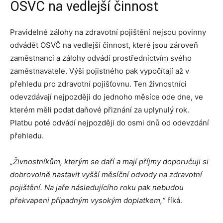
OSVČ na vedlejší činnost
Pravidelné zálohy na zdravotní pojištění nejsou povinny
odvádět OSVČ na vedlejší činnost, které jsou zároveň
zaměstnanci a zálohy odvádí prostřednictvím svého
zaměstnavatele. Výši pojistného pak vypočítají až v
přehledu pro zdravotní pojišťovnu. Ten živnostníci
odevzdávají nejpozději do jednoho měsíce ode dne, ve
kterém měli podat daňové přiznání za uplynulý rok.
Platbu poté odvádí nejpozději do osmi dnů od odevzdání
přehledu.
„Živnostníkům, kterým se daří a mají příjmy doporučuji si
dobrovolně nastavit vyšší měsíční odvody na zdravotní
pojištění. Na jaře následujícího roku pak nebudou
překvapeni případným vysokým doplatkem,“
říká.