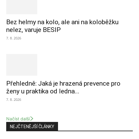
Bez helmy na kolo, ale ani na koloběžku
nelez, varuje BESIP
7. 8. 2026
Přehledně: Jaká je hrazená prevence pro
ženy u praktika od ledna...
7. 8. 2026
Načíst další
NEJČTENĚJŠÍ ČLÁNKY