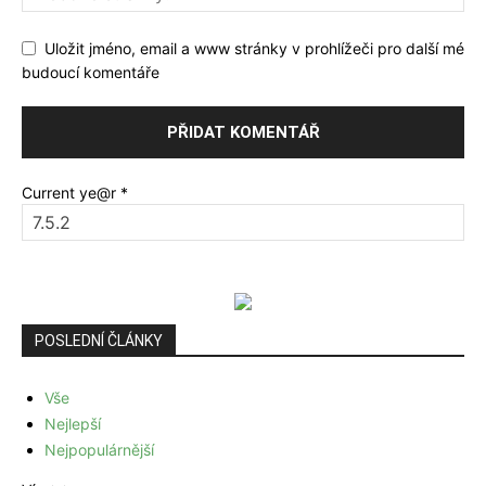
Uložit jméno, email a www stránky v prohlížeči pro další mé
budoucí komentáře
Current ye@r
*
POSLEDNÍ ČLÁNKY
Vše
Nejlepší
Nejpopulárnější