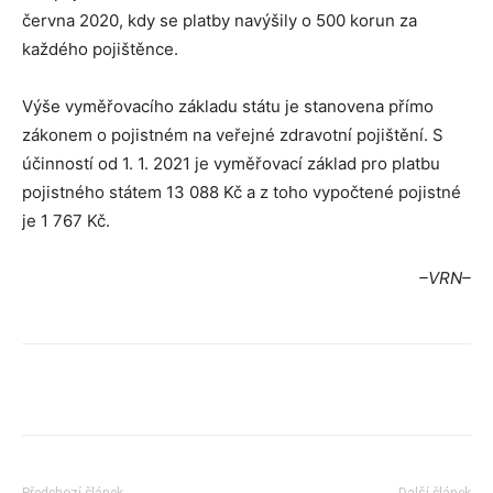
června 2020, kdy se platby navýšily o 500 korun za
každého pojištěnce.
Výše vyměřovacího základu státu je stanovena přímo
zákonem o pojistném na veřejné zdravotní pojištění. S
účinností od 1. 1. 2021 je vyměřovací základ pro platbu
pojistného státem 13 088 Kč a z toho vypočtené pojistné
je 1 767 Kč.
–VRN–