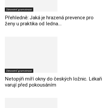
Zdravotní gramotnost
Přehledně: Jaká je hrazená prevence pro
ženy u praktika od ledna...
Zdravotní gramotnost
Netopýři míří okny do českých ložnic. Lékaři
varují před pokousáním