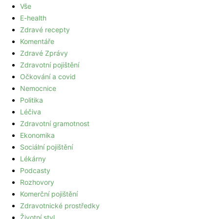
Vše
E-health
Zdravé recepty
Komentáře
Zdravé Zprávy
Zdravotní pojištění
Očkování a covid
Nemocnice
Politika
Léčiva
Zdravotní gramotnost
Ekonomika
Sociální pojištění
Lékárny
Podcasty
Rozhovory
Komerční pojištění
Zdravotnické prostředky
Životní styl