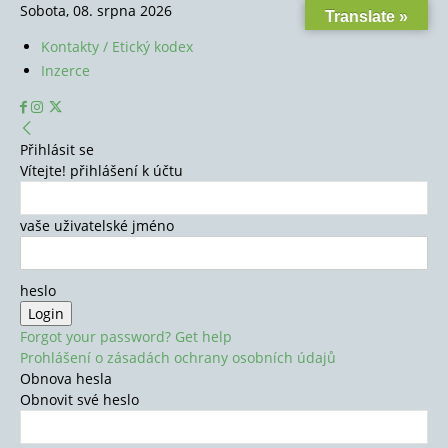
Sobota, 08. srpna 2026
Translate »
Kontakty / Etický kodex
Inzerce
Přihlásit se
Vítejte! přihlášení k účtu
vaše uživatelské jméno
heslo
Forgot your password? Get help
Prohlášení o zásadách ochrany osobních údajů
Obnova hesla
Obnovit své heslo