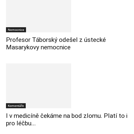
Nemocnice
Profesor Táborský odešel z ústecké
Masarykovy nemocnice
Komentáře
I v medicíně čekáme na bod zlomu. Platí to i
pro léčbu...