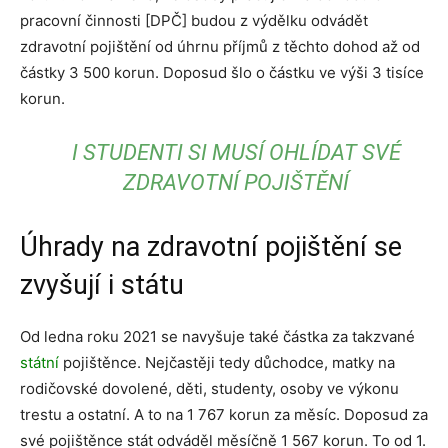
pracovní činnosti [DPČ] budou z výdělku odvádět
zdravotní pojištění od úhrnu příjmů z těchto dohod až od
částky 3 500 korun. Doposud šlo o částku ve výši 3 tisíce
korun.
I STUDENTI SI MUSÍ OHLÍDAT SVÉ
ZDRAVOTNÍ POJIŠTĚNÍ
Úhrady na zdravotní pojištění se
zvyšují i státu
Od ledna roku 2021 se navyšuje také částka za takzvané
státní
pojištěnce. Nejčastěji tedy důchodce, matky na
rodičovské dovolené, děti, studenty, osoby ve výkonu
trestu a ostatní. A to na 1 767 korun za měsíc. Doposud za
své pojištěnce stát odváděl měsíčně 1 567 korun. To od 1.