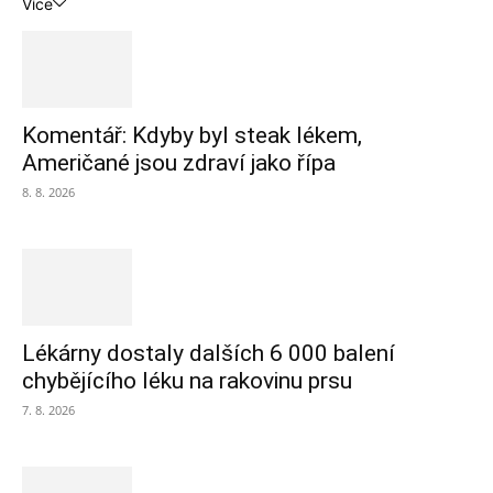
Více
Komentář: Kdyby byl steak lékem,
Američané jsou zdraví jako řípa
8. 8. 2026
Lékárny dostaly dalších 6 000 balení
chybějícího léku na rakovinu prsu
7. 8. 2026