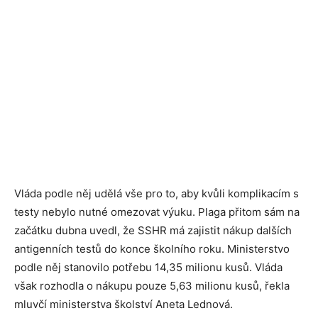
Vláda podle něj udělá vše pro to, aby kvůli komplikacím s
testy nebylo nutné omezovat výuku. Plaga přitom sám na
začátku dubna uvedl, že SSHR má zajistit nákup dalších
antigenních testů do konce školního roku. Ministerstvo
podle něj stanovilo potřebu 14,35 milionu kusů. Vláda
však rozhodla o nákupu pouze 5,63 milionu kusů, řekla
mluvčí ministerstva školství Aneta Lednová.