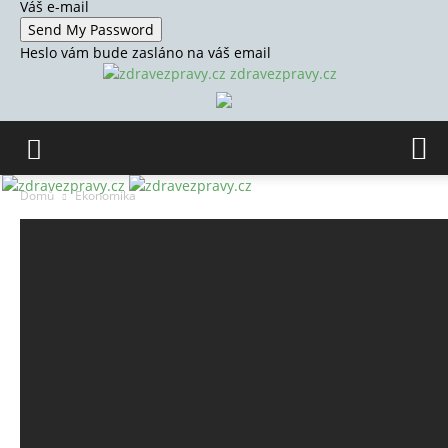
Váš e-mail
Heslo vám bude zasláno na váš email
zdravezpravy.cz
Domů
Ekonomika