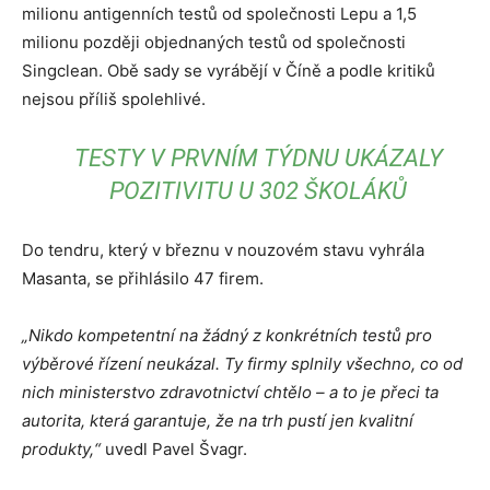
milionu antigenních testů od společnosti Lepu a 1,5
milionu později objednaných testů od společnosti
Singclean. Obě sady se vyrábějí v Číně a podle kritiků
nejsou příliš spolehlivé.
TESTY V PRVNÍM TÝDNU UKÁZALY
POZITIVITU U 302 ŠKOLÁKŮ
Do tendru, který v březnu v nouzovém stavu vyhrála
Masanta, se přihlásilo 47 firem.
„Nikdo kompetentní na žádný z konkrétních testů pro
výběrové řízení neukázal. Ty firmy splnily všechno, co od
nich ministerstvo zdravotnictví chtělo – a to je přeci ta
autorita, která garantuje, že na trh pustí jen kvalitní
produkty,“
uvedl Pavel Švagr.