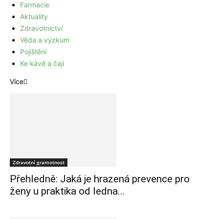
Farmacie
Aktuality
Zdravotnictví
Věda a výzkum
Pojištění
Ke kávě a čaji
Více
Zdravotní gramotnost
Přehledně: Jaká je hrazená prevence pro
ženy u praktika od ledna...