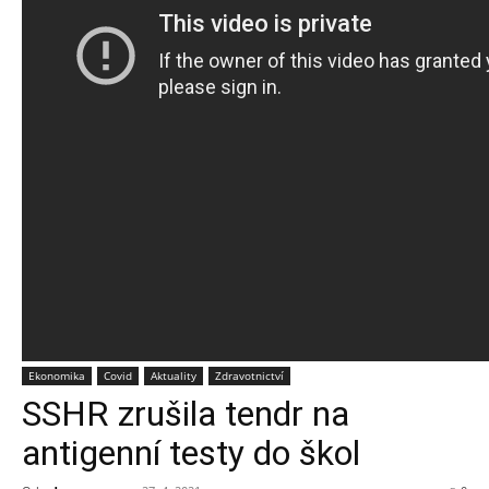
Ekonomika
Covid
Aktuality
Zdravotnictví
SSHR zrušila tendr na
antigenní testy do škol