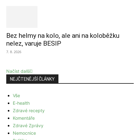
Bez helmy na kolo, ale ani na koloběžku
nelez, varuje BESIP
7. 8. 2026
Načíst další
NEJČTENĚJŠÍ ČLÁNKY
Vše
E-health
Zdravé recepty
Komentáře
Zdravé Zprávy
Nemocnice