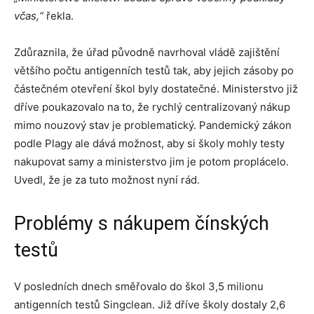
včas,“
řekla.
Zdůraznila, že úřad původně navrhoval vládě zajištění
většího počtu antigenních testů tak, aby jejich zásoby po
částečném otevření škol byly dostatečné. Ministerstvo již
dříve poukazovalo na to, že rychlý centralizovaný nákup
mimo nouzový stav je problematický. Pandemický zákon
podle Plagy ale dává možnost, aby si školy mohly testy
nakupovat samy a ministerstvo jim je potom proplácelo.
Uvedl, že je za tuto možnost nyní rád.
Problémy s nákupem čínských
testů
V posledních dnech směřovalo do škol 3,5 milionu
antigenních testů Singclean. Již dříve školy dostaly 2,6