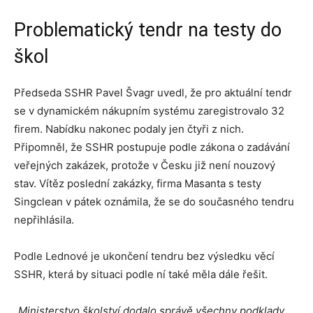
Problematický tendr na testy do
škol
Předseda SSHR Pavel Švagr uvedl, že pro aktuální tendr
se v dynamickém nákupním systému zaregistrovalo 32
firem. Nabídku nakonec podaly jen čtyři z nich.
Připomněl, že SSHR postupuje podle zákona o zadávání
veřejných zakázek, protože v Česku již není nouzový
stav. Vítěz poslední zakázky, firma Masanta s testy
Singclean v pátek oznámila, že se do současného tendru
nepřihlásila.
Podle Lednové je ukončení tendru bez výsledku věcí
SSHR, která by situaci podle ní také měla dále řešit.
„Ministerstvo školství dodalo správě všechny podklady