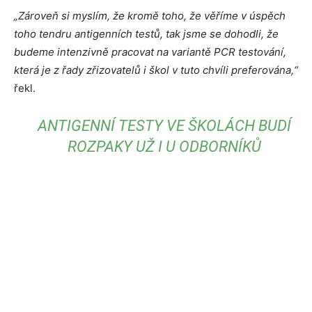
„Zároveň si myslím, že kromě toho, že věříme v úspěch
toho tendru antigenních testů, tak jsme se dohodli, že
budeme intenzivně pracovat na variantě PCR testování,
která je z řady zřizovatelů i škol v tuto chvíli preferována,“
řekl.
ANTIGENNÍ TESTY VE ŠKOLÁCH BUDÍ
ROZPAKY UŽ I U ODBORNÍKŮ