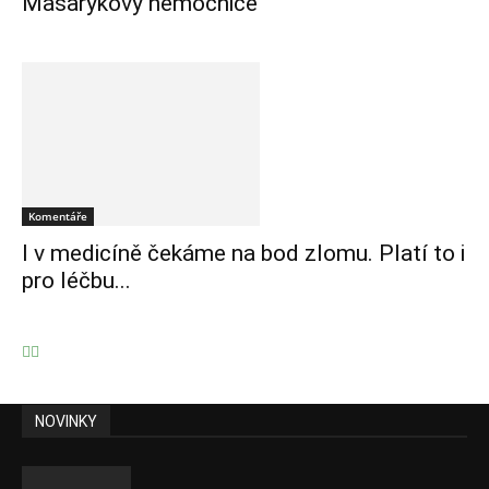
Masarykovy nemocnice
Komentáře
I v medicíně čekáme na bod zlomu. Platí to i
pro léčbu...
NOVINKY