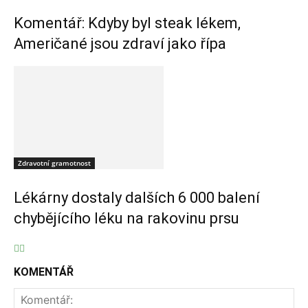
Komentář: Kdyby byl steak lékem,
Američané jsou zdraví jako řípa
Zdravotní gramotnost
Lékárny dostaly dalších 6 000 balení
chybějícího léku na rakovinu prsu
KOMENTÁŘ