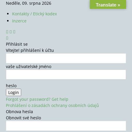
Neděle, 09. srpna 2026
Translate »
Kontakty / Etický kodex
Inzerce
Přihlásit se
Vítejte! přihlášení k účtu
vaše uživatelské jméno
heslo
Forgot your password? Get help
Prohlášení o zásadách ochrany osobních údajů
Obnova hesla
Obnovit své heslo