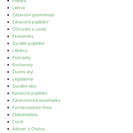
Politika
Léčiva
Zdravotní gramotnost
Zdravotní pojištění
Očkování a covid
Ekonomika
Sociální pojištění
Lékárny
Podcasty
Rozhovory
Životní styl
Legislativa
Sociální věci
Komerční pojištění
Zdravotnické prostředky
Farmaceutické firmy
Stakeholders
Covid
Adman´s Choice