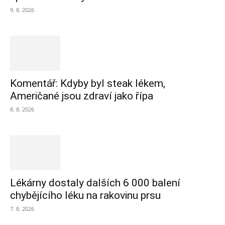
9. 8. 2026
Komentář: Kdyby byl steak lékem,
Američané jsou zdraví jako řípa
8. 8. 2026
Lékárny dostaly dalších 6 000 balení
chybějícího léku na rakovinu prsu
7. 8. 2026