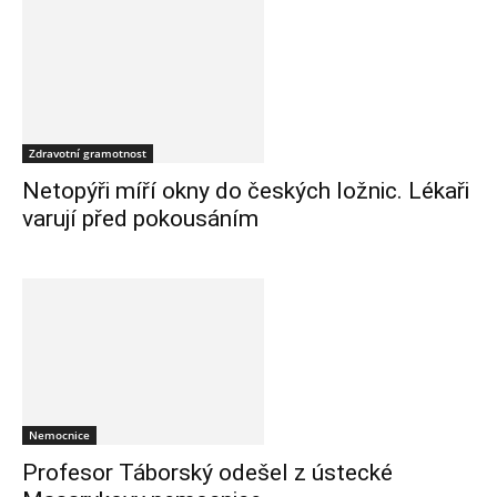
Zdravotní gramotnost
Netopýři míří okny do českých ložnic. Lékaři
varují před pokousáním
Nemocnice
Profesor Táborský odešel z ústecké