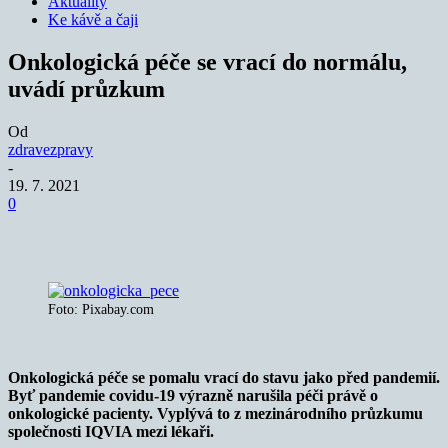
Aktuality
Ke kávě a čaji
Onkologická péče se vrací do normálu,
uvádí průzkum
Od
zdravezpravy
-
19. 7. 2021
0
Foto: Pixabay.com
Onkologická péče se pomalu vrací do stavu jako před pandemií.
Byť pandemie covidu-19 výrazně narušila péči právě o
onkologické pacienty. Vyplývá to z mezinárodního průzkumu
společnosti IQVIA mezi lékaři.