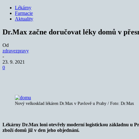
Lékárny
Farmacie
Aktuality
Dr.Max začne doručovat léky domů v přes
Od
zdravezpravy
-
23. 9. 2021
0
Sdílet
Nový velkosklad lékáren Dr.Max v Pavlově u Prahy / Foto: Dr.Max
Lékárny Dr.Max loni otevřely moderní logistickou základnu u P
zboží domů již v den jeho objednání.