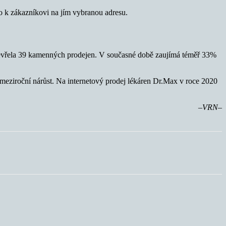
mo k zákazníkovi na jím vybranou adresu.
otevřela 39 kamenných prodejen. V současné době zaujímá téměř 33%
 meziroční nárůst. Na internetový prodej lékáren Dr.Max v roce 2020
–VRN–