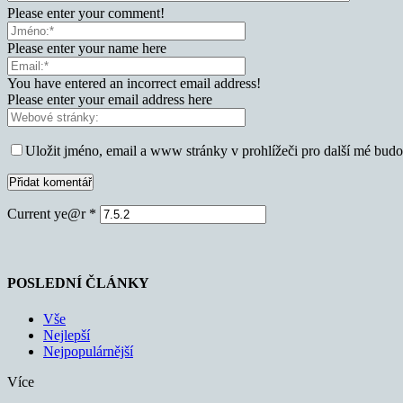
Please enter your comment!
Please enter your name here
You have entered an incorrect email address!
Please enter your email address here
Uložit jméno, email a www stránky v prohlížeči pro další mé bud
Current ye@r
*
POSLEDNÍ ČLÁNKY
Vše
Nejlepší
Nejpopulárnější
Více