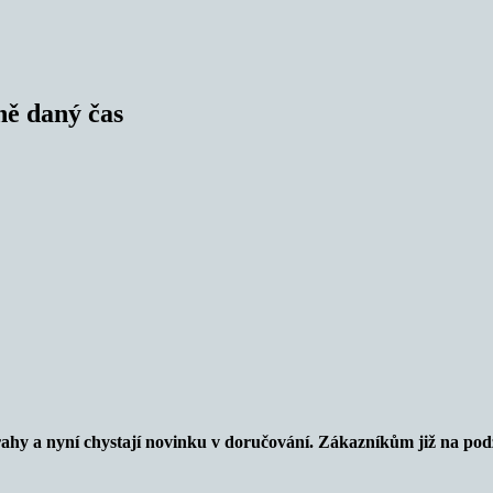
ně daný čas
rahy a nyní chystají novinku v doručování. Zákazníkům již na po