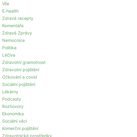
Vše
E-health
Zdravé recepty
Komentáře
Zdravé Zprávy
Nemocnice
Politika
Léčiva
Zdravotní gramotnost
Zdravotní pojištění
Očkování a covid
Sociální pojištění
Lékárny
Podcasty
Rozhovory
Ekonomika
Sociální věci
Komerční pojištění
Zdravotnické prostředky