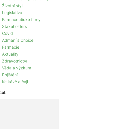
Životní styl
Legislativa
Farmaceutické firmy
Stakeholders
Covid
Adman´s Choice
Farmacie
Aktuality
Zdravotnictví
Věda a výzkum
Pojištění
Ke kávě a čaji
ce