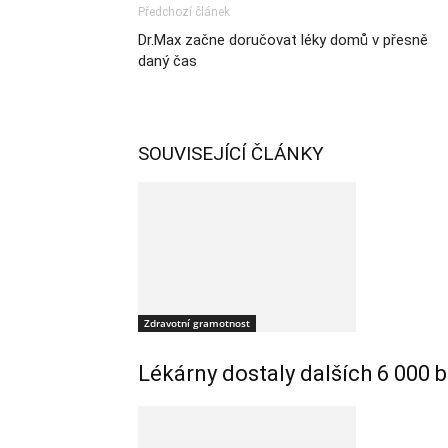
Předchozí článek
Dr.Max začne doručovat léky domů v přesně
daný čas
SOUVISEJÍCÍ ČLÁNKY
Zdravotní gramotnost
Lékárny dostaly dalších 6 000 b