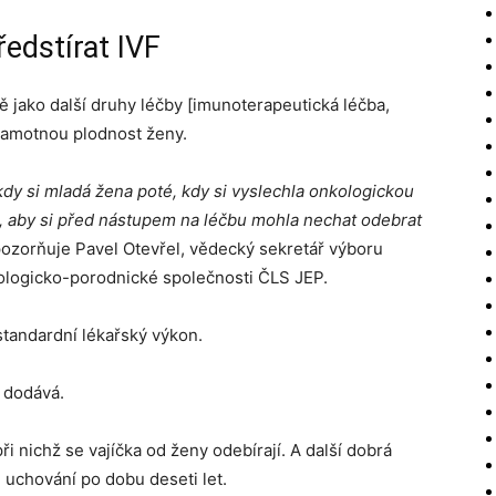
edstírat IVF
 jako další druhy léčby [imunoterapeutická léčba,
 samotnou plodnost ženy.
dy si mladá žena poté, kdy si vyslechla onkologickou
, aby si před nástupem na léčbu mohla nechat odebrat
ozorňuje Pavel Otevřel, vědecký sekretář výboru
logicko-porodnické společnosti ČLS JEP.
standardní lékařský výkon.
“
dodává.
ři nichž se vajíčka od ženy odebírají. A další dobrá
h uchování po dobu deseti let.