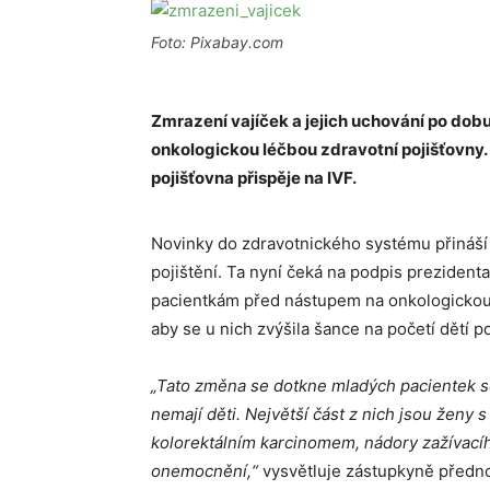
Foto: Pixabay.com
Zmrazení vajíček a jejich uchování po dobu
onkologickou léčbou zdravotní pojišťovny. A
pojišťovna přispěje na IVF.
Novinky do zdravotnického systému přináší
pojištění. Ta nyní čeká na podpis prezident
pacientkám před nástupem na onkologickou 
aby se u nich zvýšila šance na početí dětí 
„Tato změna se dotkne mladých pacientek se
nemají děti. Největší část z nich jsou ženy 
kolorektálním karcinomem, nádory zažívacíh
onemocnění,“
vysvětluje zástupkyně předno